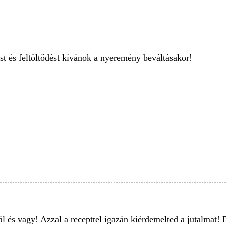
t és feltöltődést kívánok a nyeremény beváltásakor!
l és vagy! Azzal a recepttel igazán kiérdemelted a jutalmat! 