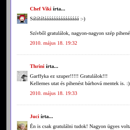
Chef Viki
írta...
Sálálálááááááááááááááá :-)
Szívből gratulálok, nagyon-nagyon szép pihenés
2010. május 18. 19:32
Thrini
írta...
Garffyka ez szuper!!!!! Gratulálok!!!
Kellemes utat és pihenést bárhová mentek is. :)
2010. május 18. 19:33
Juci
írta...
Én is csak gratulálni tudok! Nagyon ügyes voltá