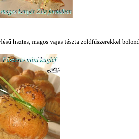
rlésű lisztes, magos vajas tészta zöldfűszerekkel bolond