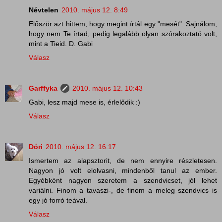
Névtelen
2010. május 12. 8:49
Először azt hittem, hogy megint írtál egy "mesét". Sajnálom,
hogy nem Te írtad, pedig legalább olyan szórakoztató volt,
mint a Tieid. D. Gabi
Válasz
Garffyka
2010. május 12. 10:43
Gabi, lesz majd mese is, érlelődik :)
Válasz
Dóri
2010. május 12. 16:17
Ismertem az alapsztorit, de nem ennyire részletesen.
Nagyon jó volt elolvasni, mindenből tanul az ember.
Egyébként nagyon szeretem a szendvicset, jól lehet
variálni. Finom a tavaszi-, de finom a meleg szendvics is
egy jó forró teával.
Válasz