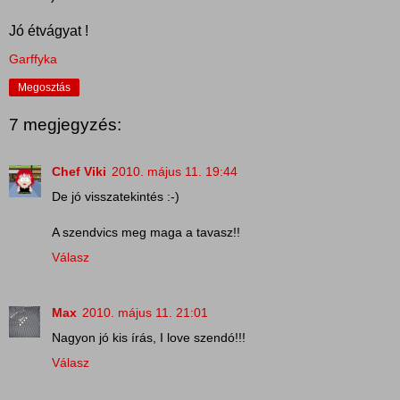
Jó étvágyat !
Garffyka
Megosztás
7 megjegyzés:
Chef Viki
2010. május 11. 19:44
De jó visszatekintés :-)
A szendvics meg maga a tavasz!!
Válasz
Max
2010. május 11. 21:01
Nagyon jó kis írás, I love szendó!!!
Válasz