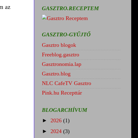
m az
GASZTRO.RECEPTEM
GASZTRO-GYŰJTŐ
Gasztro blogok
Freeblog.gasztro
Gasztronomia.lap
Gasztro.blog
NLC CafeTV Gasztro
Pink.hu Recepttár
BLOGARCHÍVUM
►
2026
(1)
►
2024
(3)