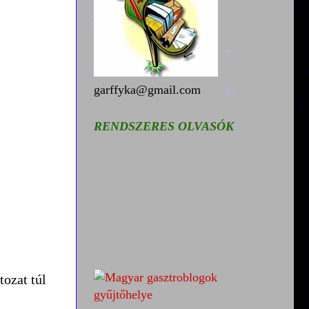
garffyka@gmail.com
RENDSZERES OLVASÓK
tozat túl