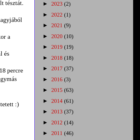
t tésztát.
►
2023
(2)
►
2022
(1)
nagyjából
►
2021
(9)
or a
►
2020
(10)
►
2019
(19)
l és
►
2018
(18)
►
2017
(37)
18 percre
hagymás
►
2016
(3)
►
2015
(63)
►
2014
(61)
etett :)
►
2013
(37)
►
2012
(14)
►
2011
(46)