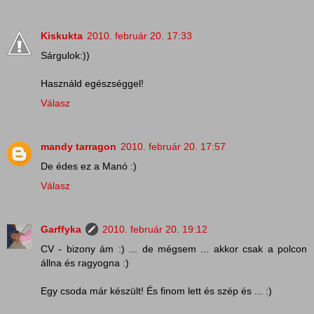
Kiskukta
2010. február 20. 17:33
Sárgulok:))
Használd egészséggel!
Válasz
mandy tarragon
2010. február 20. 17:57
De édes ez a Manó :)
Válasz
Garffyka
2010. február 20. 19:12
CV - bizony ám :) ... de mégsem ... akkor csak a polcon
állna és ragyogna :)
Egy csoda már készült! És finom lett és szép és ... :)