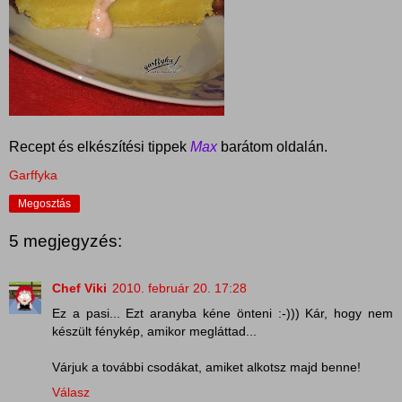
Recept és elkészítési tippek
Max
barátom oldalán.
Garffyka
Megosztás
5 megjegyzés:
Chef Viki
2010. február 20. 17:28
Ez a pasi... Ezt aranyba kéne önteni :-))) Kár, hogy nem
készült fénykép, amikor megláttad...
Várjuk a további csodákat, amiket alkotsz majd benne!
Válasz