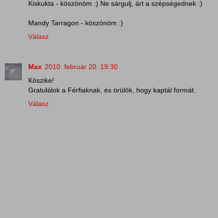
Kiskukta - köszönöm :) Ne sárgulj, árt a szépségednek :)
Mandy Tarragon - köszönöm :)
Válasz
Max
2010. február 20. 19:30
Köszike!
Gratulálok a Férfiaknak, és örülök, hogy kaptál formát.
Válasz