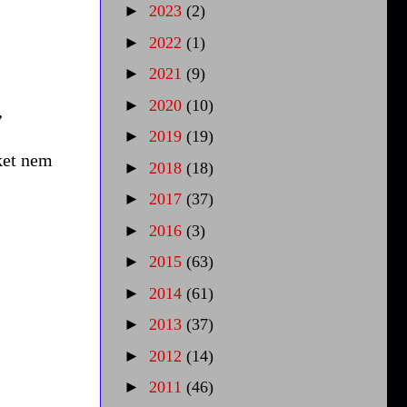
►
2023
(2)
►
2022
(1)
►
2021
(9)
►
2020
(10)
,
►
2019
(19)
eket nem
►
2018
(18)
►
2017
(37)
►
2016
(3)
►
2015
(63)
►
2014
(61)
►
2013
(37)
►
2012
(14)
►
2011
(46)