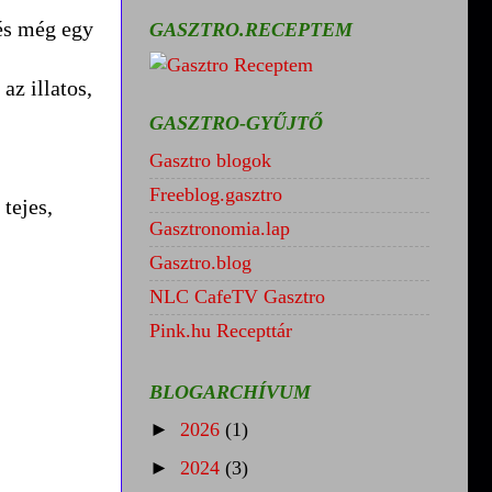
és még egy
GASZTRO.RECEPTEM
az illatos,
GASZTRO-GYŰJTŐ
Gasztro blogok
Freeblog.gasztro
tejes,
Gasztronomia.lap
Gasztro.blog
NLC CafeTV Gasztro
Pink.hu Recepttár
BLOGARCHÍVUM
►
2026
(1)
►
2024
(3)