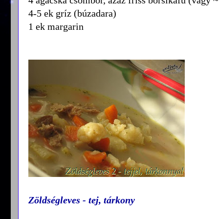
4-5 ek gríz (búzadara)
1 ek margarin
Zöldségleves - tej, tárkony