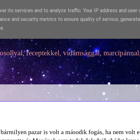
er its services and to analyze traffic. Your IP address and user
ance and security metrics to ensure quality of service, generat
e.
sollyal, receptekkel, vidámsággal, marcipánnal,
ármilyen pazar is volt a második fogás, ha nem volt el