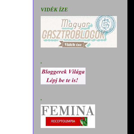
VIDÉK ÍZE
.
.