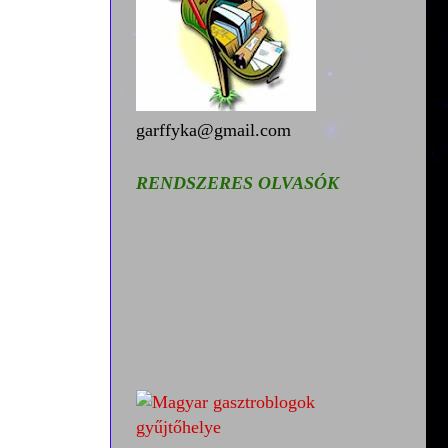
garffyka@gmail.com
RENDSZERES OLVASÓK