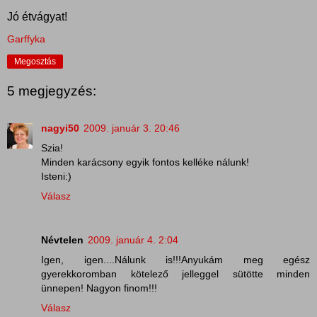
Jó étvágyat!
Garffyka
Megosztás
5 megjegyzés:
nagyi50
2009. január 3. 20:46
Szia!
Minden karácsony egyik fontos kelléke nálunk!
Isteni:)
Válasz
Névtelen
2009. január 4. 2:04
Igen, igen....Nálunk is!!!Anyukám meg egész
gyerekkoromban kötelező jelleggel sütötte minden
ünnepen! Nagyon finom!!!
Válasz