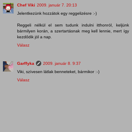
Chef Viki
2009. január 7. 20:13
Jelentkezünk hozzátok egy reggelizésre :-)
Reggeli nélkül el sem tudunk indulni itthonról, keljünk
bármilyen korán, a szertartásnak meg kell lennie, mert így
kezdődik jól a nap.
Válasz
Garffyka
2009. január 8. 9:37
Viki, szívesen látlak benneteket, bármikor :-)
Válasz