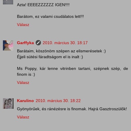
Azta! EEEEZZZZZZ IGEN!!!!
Barátom, ez valami csudálatos lett!!!
Válasz
Garffyka
2010. március 30. 18:17
Barátaim, köszönöm szépen az elismerésetek :)
Éjjeli sütési fáradtságom el is inalt :)
Ms Poppy, kár lenne vitrinben tartani, szépnek szép, de
finom is :)
Válasz
Karulino
2010. március 30. 18:22
Gyönyörűek, és ránézésre is finomak. Hajrá Gasztroszülők!
Válasz