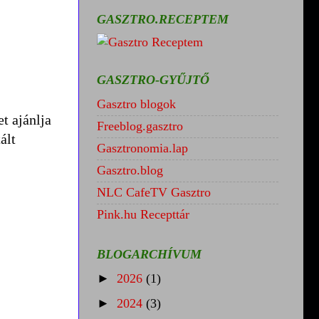
GASZTRO.RECEPTEM
GASZTRO-GYŰJTŐ
Gasztro blogok
t ajánlja
Freeblog.gasztro
ált
Gasztronomia.lap
Gasztro.blog
NLC CafeTV Gasztro
Pink.hu Recepttár
BLOGARCHÍVUM
►
2026
(1)
►
2024
(3)