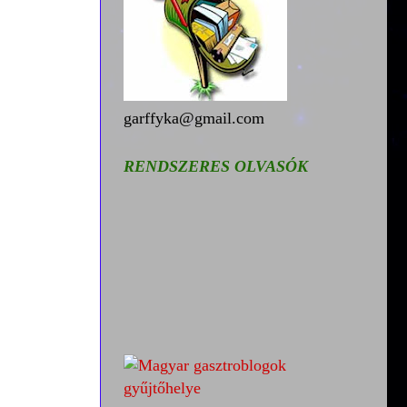
garffyka@gmail.com
RENDSZERES OLVASÓK