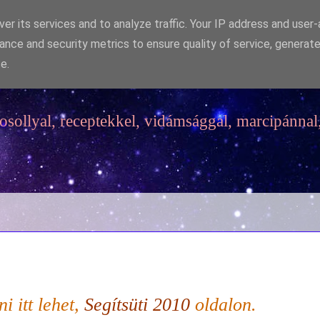
er its services and to analyze traffic. Your IP address and user
ance and security metrics to ensure quality of service, generat
e.
sollyal, receptekkel, vidámsággal, marcipánnal,
ni itt lehet,
Segítsüti 2010
oldalon.