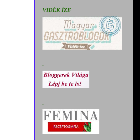
VIDÉK ÍZE
.
.