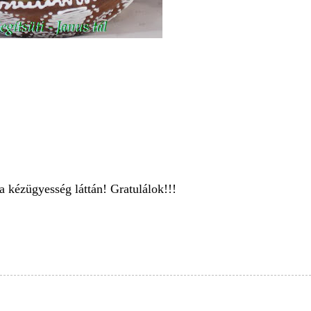
 kézügyesség láttán! Gratulálok!!!