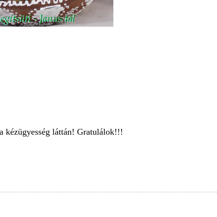
 kézügyesség láttán! Gratulálok!!!