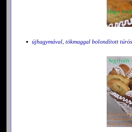
újhagymával, tökmaggal bolondított túró