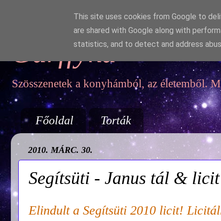
This site uses cookies from Google to deliv
are shared with Google along with perform
Garffyka
statistics, and to detect and address abus
Szösszenetek a konyhámból, az életemből. Mo
Főoldal
Torták
2010. MÁRC. 30.
Segítsüti - Janus tál & licit
Elindult a Segítsüti 2010 licit! Licitál