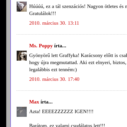
Húúúú, ez a tál szenzációs! Nagyon ötletes és n
Gratulálok!!!
2010. március 30. 13:11
Ms. Poppy
írta...
Gyönyörű lett Graffyka! Karácsony előtt is csak
hogy újra megmutattad. Aki ezt elnyeri, biztos
legalábbis ezt tenném:)
2010. március 30. 17:40
Max
írta...
Azta! EEEEZZZZZZ IGEN!!!!
Barátom, ez valami csudálatos lett!!!