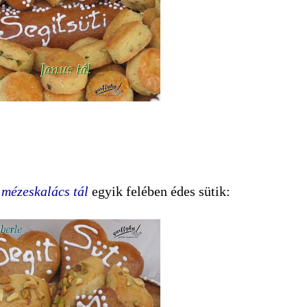
mézeskalács tál
egyik felében édes sütik: