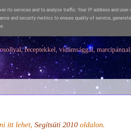
er its services and to analyze traffic. Your IP address and user
ance and security metrics to ensure quality of service, generat
e.
sollyal, receptekkel, vidámsággal, marcipánnal,
ni itt lehet,
Segítsüti 2010
oldalon.