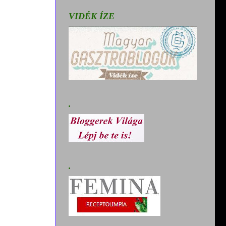
VIDÉK ÍZE
.
.