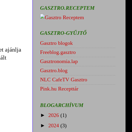
GASZTRO.RECEPTEM
GASZTRO-GYŰJTŐ
Gasztro blogok
t ajánlja
Freeblog.gasztro
ált
Gasztronomia.lap
Gasztro.blog
NLC CafeTV Gasztro
Pink.hu Recepttár
BLOGARCHÍVUM
►
2026
(1)
►
2024
(3)