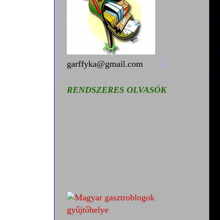
garffyka@gmail.com
RENDSZERES OLVASÓK