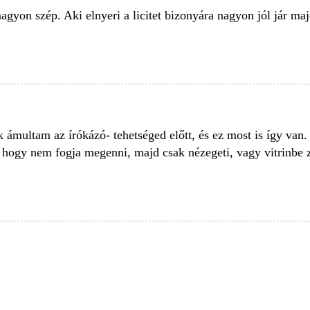
agyon szép. Aki elnyeri a licitet bizonyára nagyon jól jár maj
 ámultam az írókázó- tehetséged előtt, és ez most is így van.
, hogy nem fogja megenni, majd csak nézegeti, vagy vitrinbe z