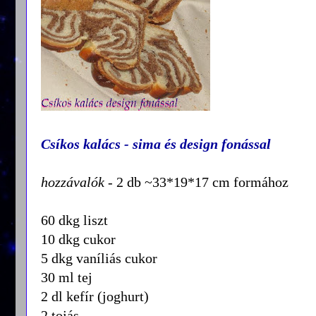
Csíkos kalács - sima és design fonással
hozzávalók
- 2 db ~33*19*17 cm formához
60 dkg liszt
10 dkg cukor
5 dkg vaníliás cukor
30 ml tej
2 dl kefír (joghurt)
2 tojás