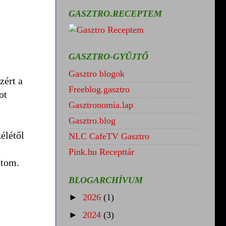
GASZTRO.RECEPTEM
GASZTRO-GYŰJTŐ
Gasztro blogok
zért a
Freeblog.gasztro
ot
Gasztronomia.lap
Gasztro.blog
élétől
NLC CafeTV Gasztro
Pink.hu Recepttár
ítom.
BLOGARCHÍVUM
►
2026
(1)
►
2024
(3)