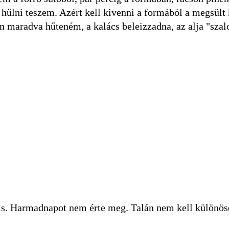
 hűlni teszem. Azért kell kivenni a formából a megsült 
ban maradva hűteném, a kalács beleizzadna, az alja "sza
p is. Harmadnapot nem érte meg. Talán nem kell különös