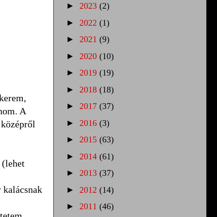
►
2023
(2)
►
2022
(1)
►
2021
(9)
►
2020
(10)
►
2019
(19)
►
2018
(18)
ekerem,
►
2017
(37)
onom. A
►
2016
(3)
 középről
►
2015
(63)
►
2014
(61)
 (lehet
►
2013
(37)
y kalácsnak
►
2012
(14)
►
2011
(46)
ntetem,