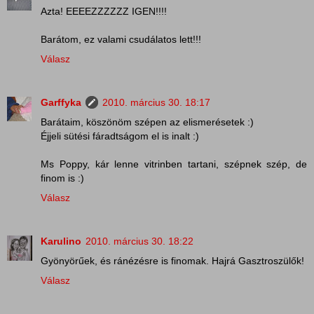
Azta! EEEEZZZZZZ IGEN!!!!
Barátom, ez valami csudálatos lett!!!
Válasz
Garffyka
2010. március 30. 18:17
Barátaim, köszönöm szépen az elismerésetek :)
Éjjeli sütési fáradtságom el is inalt :)
Ms Poppy, kár lenne vitrinben tartani, szépnek szép, de
finom is :)
Válasz
Karulino
2010. március 30. 18:22
Gyönyörűek, és ránézésre is finomak. Hajrá Gasztroszülők!
Válasz