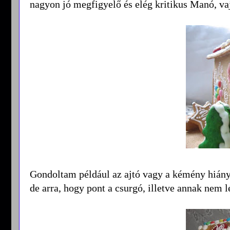
nagyon jó megfigyelő és elég kritikus Manó, vaj
Gondoltam például az ajtó vagy a kémény hiányá
de arra, hogy pont a csurgó, illetve annak nem lé