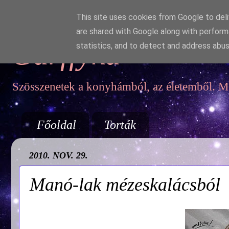
This site uses cookies from Google to deliv
are shared with Google along with perform
Garffyka
statistics, and to detect and address abus
Szösszenetek a konyhámból, az életemből. Mo
Főoldal
Torták
2010. NOV. 29.
Manó-lak mézeskalácsból