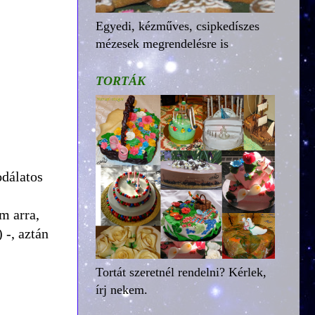
Egyedi, kézműves, csipkedíszes
mézesek megrendelésre is
TORTÁK
odálatos
m arra,
 -, aztán
Tortát szeretnél rendelni? Kérlek,
írj nekem.