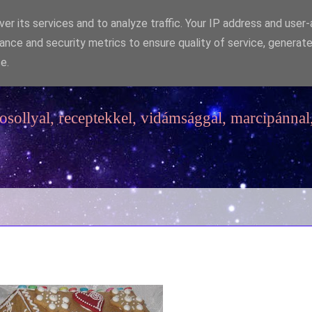
er its services and to analyze traffic. Your IP address and user
ance and security metrics to ensure quality of service, generat
e.
sollyal, receptekkel, vidámsággal, marcipánnal,