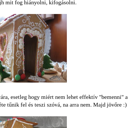
h mit fog hiányolni, kifogásolni.
ra, esetleg hogy miért nem lehet effektív "bemenni" a
te tűnik fel és teszi szóvá, na arra nem. Majd jövőre :)