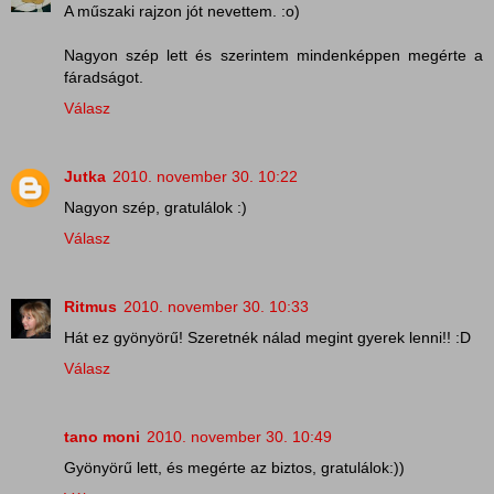
A műszaki rajzon jót nevettem. :o)
Nagyon szép lett és szerintem mindenképpen megérte a
fáradságot.
Válasz
Jutka
2010. november 30. 10:22
Nagyon szép, gratulálok :)
Válasz
Ritmus
2010. november 30. 10:33
Hát ez gyönyörű! Szeretnék nálad megint gyerek lenni!! :D
Válasz
tano moni
2010. november 30. 10:49
Gyönyörű lett, és megérte az biztos, gratulálok:))