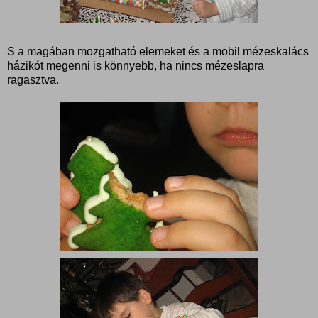
S a magában mozgatható elemeket és a mobil mézeskalács
házikót megenni is könnyebb, ha nincs mézeslapra
ragasztva.