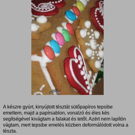
A készre gyúrt, kinyújtott tésztát sütőpapíros tepsibe
emeltem, majd a papírsablon, vonalzó és éles kés
segítségével kivágtam a falakat és tetőt. Azért nem lapítón
vágtam, mert tepsibe emelés közben deformálódott volna a
tészta.