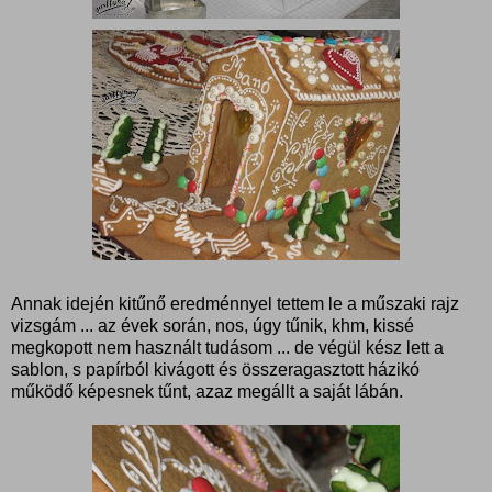
Annak idején kitűnő eredménnyel tettem le a műszaki rajz
vizsgám ... az évek során, nos, úgy tűnik, khm, kissé
megkopott nem használt tudásom ... de végül kész lett a
sablon, s papírból kivágott és összeragasztott házikó
működő képesnek tűnt, azaz megállt a saját lábán.