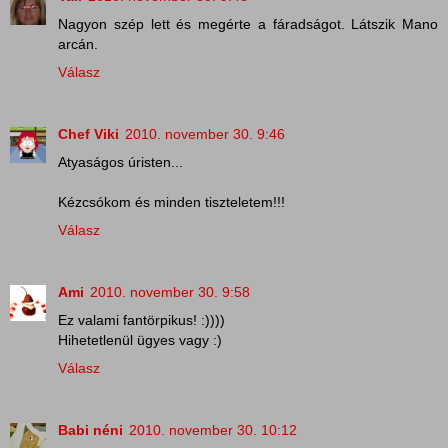
Nagyon szép lett és megérte a fáradságot. Látszik Mano
arcán.
Válasz
Chef Viki
2010. november 30. 9:46
Atyaságos úristen...
Kézcsókom és minden tiszteletem!!!
Válasz
Ami
2010. november 30. 9:58
Ez valami fantörpikus! :))))
Hihetetlenül ügyes vagy :)
Válasz
Babi néni
2010. november 30. 10:12