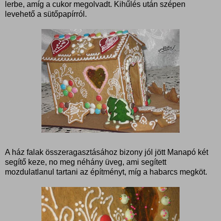
lerbe, amíg a cukor megolvadt. Kihűlés után szépen
levehető a sütőpapírról.
A ház falak összeragasztásához bizony jól jött Manapó két
segítő keze, no meg néhány üveg, ami segített
mozdulatlanul tartani az építményt, míg a habarcs megköt.