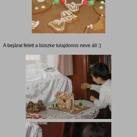
A bejárat felett a büszke tulajdonos neve áll :)