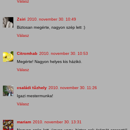
Válasz
Zsiri
2010. november 30. 10:49
Biztosan megérte, nagyon szép lett :)
Válasz
Citromhab
2010. november 30. 10:53
Megérte! Nagyon helyes kis házikó.
Válasz
családi tűzhely
2010. november 30. 11:26
Igazi mestermunka!
Válasz
mariam
2010. november 30. 13:31
Nagyon szép lett, ügyes vagy, biztos sok örömöt szereztél