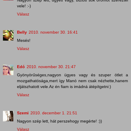
vele! :-)
Válasz
Belly
2010. november 30. 16:41
Mesés!
Válasz
Edó
2010. november 30. 21:47
Gyönyörűséges,nagyon ügyes vagy és szuper ötlet a
mozgathatósága,mert így Manó nem csak nézhette,hanem
eljátszhatott vele.Az én fiam is imádná átépítgetni:)
Válasz
Szemi
2010. december 1. 21:51
Nagyon szép lett, hát perszehogy megérte! :))
Válasz