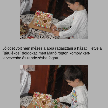
Jó ötlet volt nem mézes alapra ragasztani a házat, illetve a
"járulékos" dolgokat, mert Manó rögtön komoly kert-
tervezésbe és rendezésbe fogott.