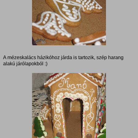
A mézeskalács házikóhoz járda is tartozik, szép harang
alakú járólapokból :)