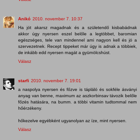
Anikó
2010. november 7. 10:37
Ha jót akarsz magadnak és a születendő kisbabádnak
akkor úgy nyersen eszel belőle a legtöbbet, baromian
egészséges, tele van mindennel ami nagyon kell és jó a
szervezetnek. Recept tippeket már úgy is adnak a többiek,
de inkább edd nyersen magát a gyümölcshúst.
Válasz
starfi
2010. november 7. 19:01
a naspolya nyersen és főzve is tápláló és sokféle ásványi
anyag van benne, maximum az aszkorbinsav távozik belőle
főzés hatására, na bumm. a többi vitamin tudtommal nem
hőérzékeny.
hőkezelve egyébként ugyanolyan az íze, mint nyersen.
Válasz