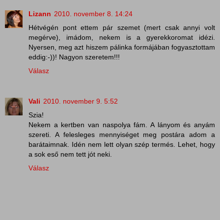
Lizann
2010. november 8. 14:24
Hétvégén pont ettem pár szemet (mert csak annyi volt
megérve), imádom, nekem is a gyerekkoromat idézi.
Nyersen, meg azt hiszem pálinka formájában fogyasztottam
eddig:-))! Nagyon szeretem!!!
Válasz
Vali
2010. november 9. 5:52
Szia!
Nekem a kertben van naspolya fám. A lányom és anyám
szereti. A felesleges mennyiséget meg postára adom a
barátaimnak. Idén nem lett olyan szép termés. Lehet, hogy
a sok eső nem tett jót neki.
Válasz