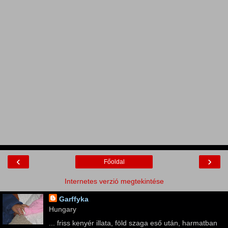
‹
›
Főoldal
Internetes verzió megtekintése
Garffyka
Hungary
... friss kenyér illata, föld szaga eső után, harmatban