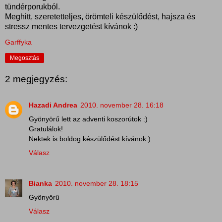
tündérporukból.
Meghitt, szeretetteljes, örömteli készülődést, hajsza és
stressz mentes tervezgetést kívánok :)
Garffyka
Megosztás
2 megjegyzés:
Hazadi Andrea
2010. november 28. 16:18
Gyönyörű lett az adventi koszorútok :)
Gratulálok!
Nektek is boldog készülődést kívánok:)
Válasz
Bianka
2010. november 28. 18:15
Gyönyörű
Válasz