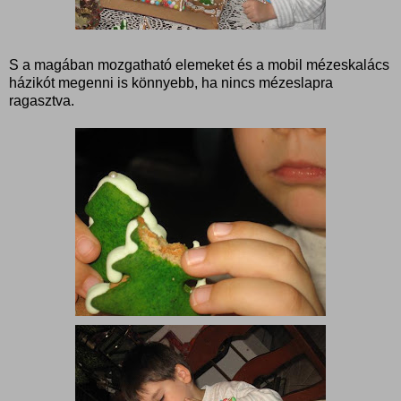
S a magában mozgatható elemeket és a mobil mézeskalács
házikót megenni is könnyebb, ha nincs mézeslapra
ragasztva.