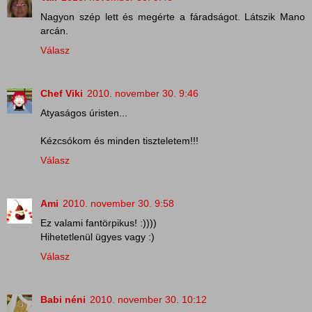
Nagyon szép lett és megérte a fáradságot. Látszik Mano
arcán.
Válasz
Chef Viki
2010. november 30. 9:46
Atyaságos úristen...
Kézcsókom és minden tiszteletem!!!
Válasz
Ami
2010. november 30. 9:58
Ez valami fantörpikus! :))))
Hihetetlenül ügyes vagy :)
Válasz
Babi néni
2010. november 30. 10:12