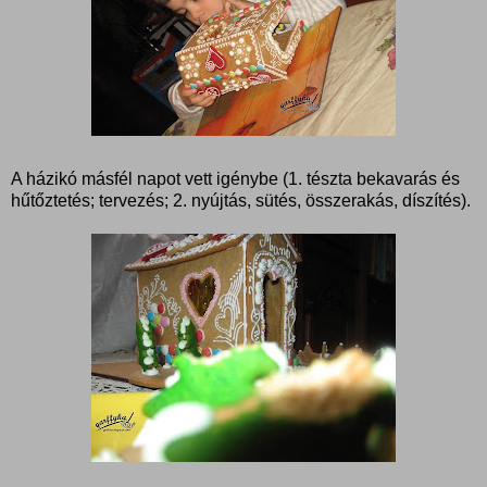
A házikó másfél napot vett igénybe (1. tészta bekavarás és
hűtőztetés; tervezés; 2. nyújtás, sütés, összerakás, díszítés).