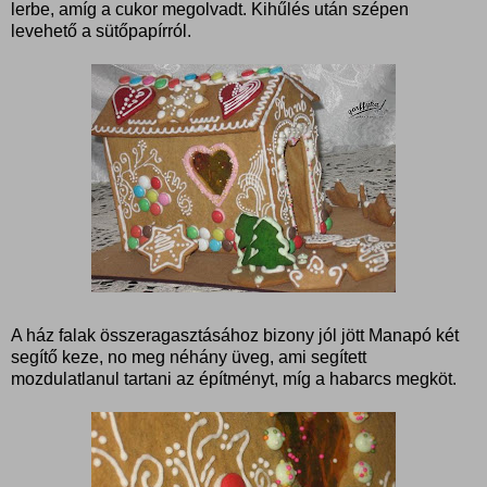
lerbe, amíg a cukor megolvadt. Kihűlés után szépen
levehető a sütőpapírról.
A ház falak összeragasztásához bizony jól jött Manapó két
segítő keze, no meg néhány üveg, ami segített
mozdulatlanul tartani az építményt, míg a habarcs megköt.