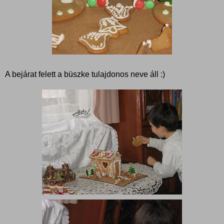
A bejárat felett a büszke tulajdonos neve áll :)