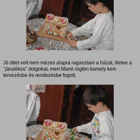
Jó ötlet volt nem mézes alapra ragasztani a házat, illetve a
"járulékos" dolgokat, mert Manó rögtön komoly kert-
tervezésbe és rendezésbe fogott.