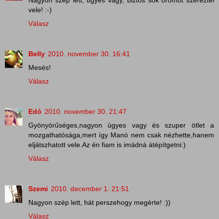
vele! :-)
Válasz
Belly
2010. november 30. 16:41
Mesés!
Válasz
Edó
2010. november 30. 21:47
Gyönyörűséges,nagyon ügyes vagy és szuper ötlet a
mozgathatósága,mert így Manó nem csak nézhette,hanem
eljátszhatott vele.Az én fiam is imádná átépítgetni:)
Válasz
Szemi
2010. december 1. 21:51
Nagyon szép lett, hát perszehogy megérte! :))
Válasz