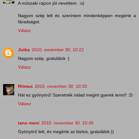
A műszaki rajzon jót nevettem. :o)
Nagyon szép lett és szerintem mindenképpen megérte a
fáradságot.
Válasz
Jutka
2010. november 30. 10:22
Nagyon szép, gratulálok :)
Válasz
Ritmus
2010. november 30. 10:33
Hát ez gyönyörű! Szeretnék nálad megint gyerek lenni!! :D
Válasz
tano moni
2010. november 30. 10:49
Gyönyörű lett, és megérte az biztos, gratulálok:))