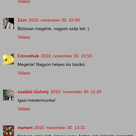
Válasz
Zsiri
2010. november 30. 10:49
Biztosan megérte, nagyon szép lett :)
Válasz
Citromhab
2010. november 30. 10:53
Megérte! Nagyon helyes kis házikó.
Válasz
családi tűzhely
2010. november 30. 11:26
Igazi mestermunka!
Válasz
mariam
2010. november 30. 13:31
Nagyon szép lett, ügyes vagy, biztos sok örömöt szereztél