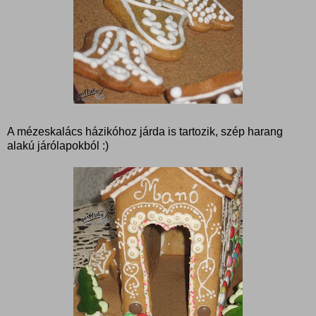
A mézeskalács házikóhoz járda is tartozik, szép harang
alakú járólapokból :)