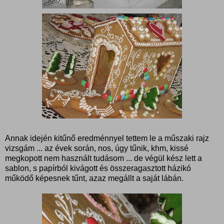
Annak idején kitűnő eredménnyel tettem le a műszaki rajz
vizsgám ... az évek során, nos, úgy tűnik, khm, kissé
megkopott nem használt tudásom ... de végül kész lett a
sablon, s papírból kivágott és összeragasztott házikó
működő képesnek tűnt, azaz megállt a saját lábán.