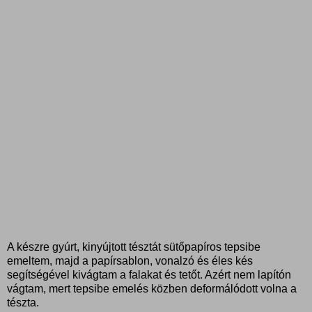
A készre gyúrt, kinyújtott tésztát sütőpapíros tepsibe
emeltem, majd a papírsablon, vonalzó és éles kés
segítségével kivágtam a falakat és tetőt. Azért nem lapítón
vágtam, mert tepsibe emelés közben deformálódott volna a
tészta.