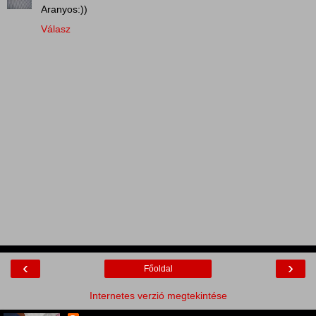
Aranyos:))
Válasz
‹
›
Főoldal
Internetes verzió megtekintése