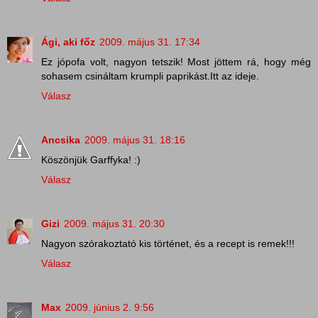
Ági, aki főz
2009. május 31. 17:34
Ez jópofa volt, nagyon tetszik! Most jöttem rá, hogy még
sohasem csináltam krumpli paprikást.Itt az ideje.
Válasz
Ancsika
2009. május 31. 18:16
Köszönjük Garffyka! :)
Válasz
Gizi
2009. május 31. 20:30
Nagyon szórakoztató kis történet, és a recept is remek!!!
Válasz
Max
2009. június 2. 9:56