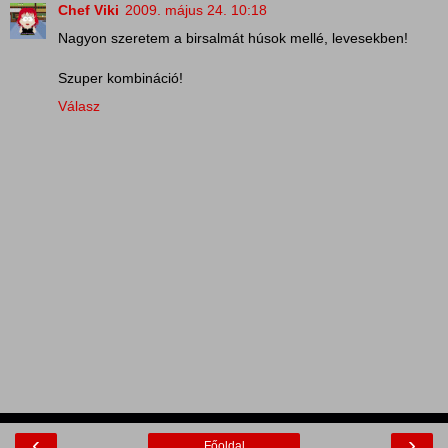
Chef Viki
2009. május 24. 10:18
Nagyon szeretem a birsalmát húsok mellé, levesekben!
Szuper kombináció!
Válasz
‹
›
Főoldal