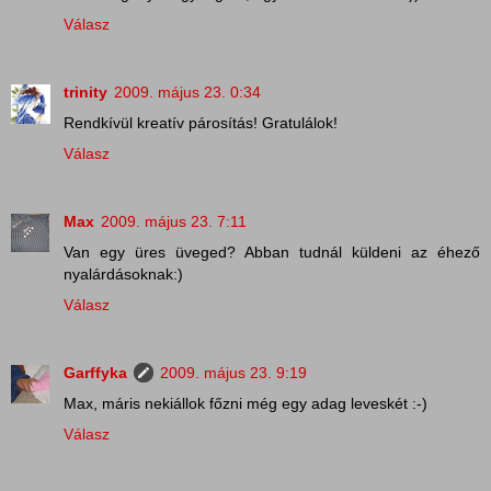
Válasz
trinity
2009. május 23. 0:34
Rendkívül kreatív párosítás! Gratulálok!
Válasz
Max
2009. május 23. 7:11
Van egy üres üveged? Abban tudnál küldeni az éhező
nyalárdásoknak:)
Válasz
Garffyka
2009. május 23. 9:19
Max, máris nekiállok főzni még egy adag leveskét :-)
Válasz