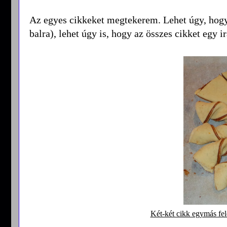
Az egyes cikkeket megtekerem. Lehet úgy, hogy k
balra), lehet úgy is, hogy az összes cikket egy 
Két-két cikk egymás fel