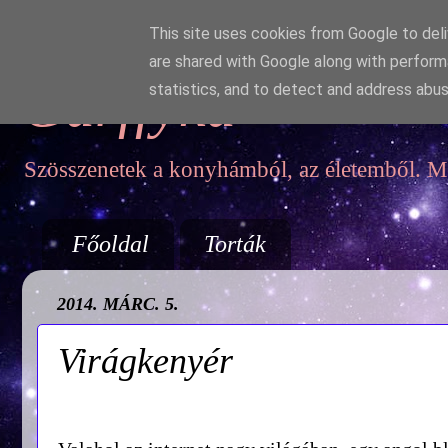
This site uses cookies from Google to deliv
are shared with Google along with perform
Garffyka
statistics, and to detect and address abus
Szösszenetek a konyhámból, az életemből. Mo
Főoldal
Torták
2014. MÁRC. 5.
Virágkenyér