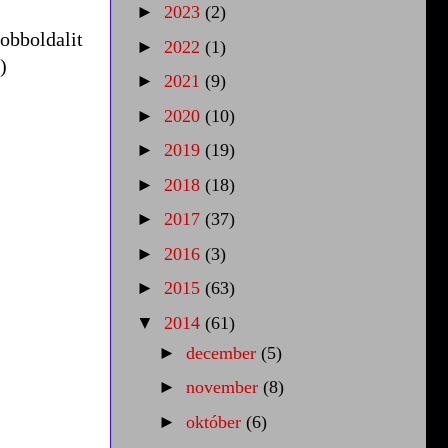
►
2023
(2)
jobboldalit
►
2022
(1)
)
►
2021
(9)
►
2020
(10)
►
2019
(19)
►
2018
(18)
►
2017
(37)
►
2016
(3)
►
2015
(63)
▼
2014
(61)
►
december
(5)
►
november
(8)
►
október
(6)