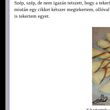
Szép, szép, de nem igazán tetszett, hogy a teke
miután egy cikket kétszer megtekertem, ollóval
is tekertem egyet.
Két tekerintés 