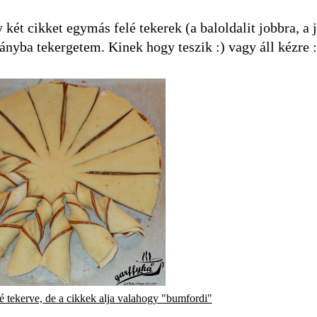
ét cikket egymás felé tekerek (a baloldalit jobbra, a 
irányba tekergetem. Kinek hogy teszik :) vagy áll kézre :
é tekerve, de a cikkek alja valahogy "bumfordi"