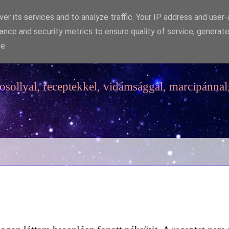
er its services and to analyze traffic. Your IP address and user
ance and security metrics to ensure quality of service, generat
e.
sollyal, receptekkel, vidámsággal, marcipánnal,