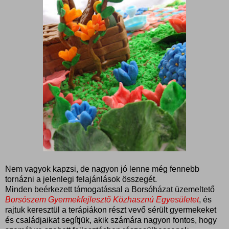
Nem vagyok kapzsi, de nagyon jó lenne még fennebb
tornázni a jelenlegi felajánlások összegét.
Minden beérkezett támogatással a Borsóházat üzemeltető
Borsószem Gyermekfejlesztő Közhasznú Egyesületet
, és
rajtuk keresztül a terápiákon részt vevő sérült gyermekeket
és családjaikat segítjük, akik számára nagyon fontos, hogy