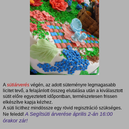
A
sütiárverés
végén, az adott süteményre legmagasabb
licitet tevő, a felajánlott összeg elutalása után a kiválasztott
sütit előre egyeztetett időpontban, természetesen frissen
elkészítve kapja kézhez.
A süti licithez mindössze egy rövid regisztráció szükséges.
A Segítsüti árverése április 2-án 16:00
Ne feledd!
órakor zár!