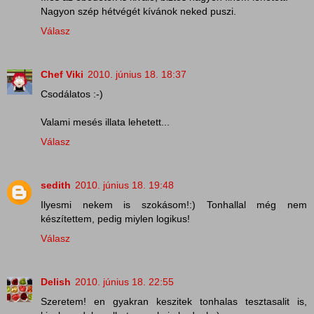
Nagyon szép hétvégét kívánok neked puszi.
Válasz
Chef Viki
2010. június 18. 18:37
Csodálatos :-)
Valami mesés illata lehetett...
Válasz
sedith
2010. június 18. 19:48
Ilyesmi nekem is szokásom!:) Tonhallal még nem
készítettem, pedig miylen logikus!
Válasz
Delish
2010. június 18. 22:55
Szeretem! en gyakran keszitek tonhalas tesztasalit is,