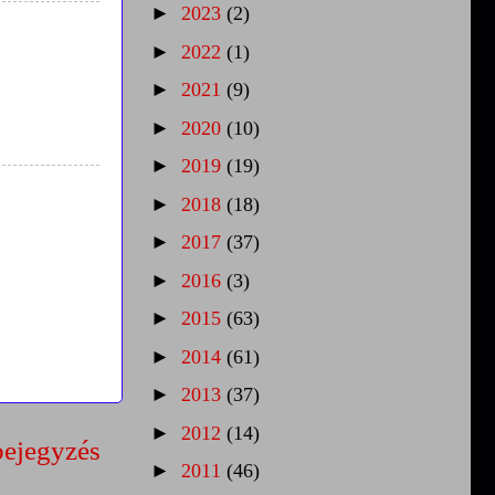
►
2023
(2)
►
2022
(1)
►
2021
(9)
►
2020
(10)
►
2019
(19)
►
2018
(18)
►
2017
(37)
►
2016
(3)
►
2015
(63)
►
2014
(61)
►
2013
(37)
►
2012
(14)
bejegyzés
►
2011
(46)