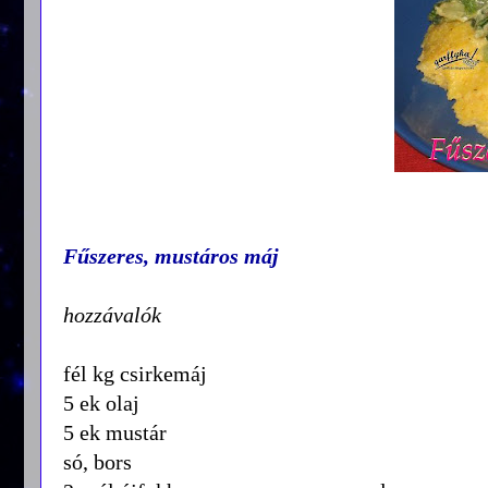
Fűszeres, mustáros máj
hozzávalók
fél kg csirkemáj
5 ek olaj
5 ek mustár
só, bors