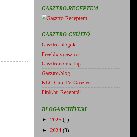
GASZTRO.RECEPTEM
GASZTRO-GYŰJTŐ
Gasztro blogok
Freeblog.gasztro
Gasztronomia.lap
Gasztro.blog
NLC CafeTV Gasztro
Pink.hu Recepttár
BLOGARCHÍVUM
►
2026
(1)
►
2024
(3)