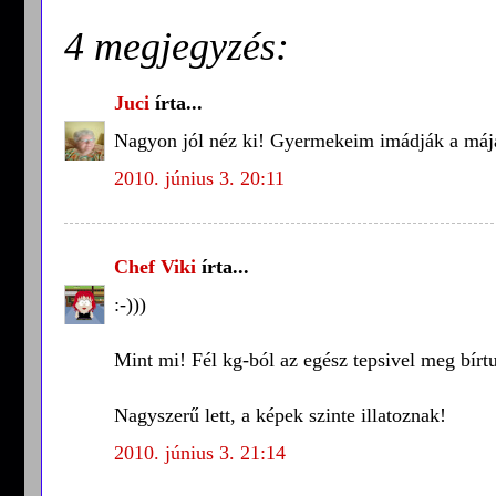
4 megjegyzés:
Juci
írta...
Nagyon jól néz ki! Gyermekeim imádják a mája
2010. június 3. 20:11
Chef Viki
írta...
:-)))
Mint mi! Fél kg-ból az egész tepsivel meg bírt
Nagyszerű lett, a képek szinte illatoznak!
2010. június 3. 21:14