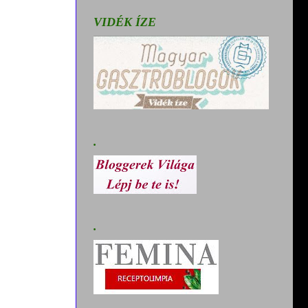
VIDÉK ÍZE
.
.