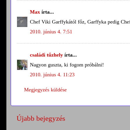
Max
írta...
Chef Viki Garffykától főz, Garffyka pedig Chef
2010. június 4. 7:51
családi tűzhely
írta...
Nagyon guszta, ki fogom próbálni!
2010. június 4. 11:23
Megjegyzés küldése
Újabb bejegyzés