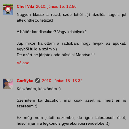
Chef Viki
2010. június 15. 12:56
Nagyon klassz a rucid, szép lettél :-)) Szellős, tagolt, jól
áttekinthető, tetszik!
A háttér kandiscukor? Vagy kristályok?
Juj, mikor hallottam a rádióban, hogy hívják az apukát,
egyből fülig a szám :-)
De azért ne járjatok oda hűsölni Manóval!!!
Válasz
Garffyka
2010. június 15. 13:32
Köszönöm, köszönöm :)
Szerintem kandiscukor, már csak azért is, mert én is
szeretem :)
Ez még nem jutott eszembe, de igen talpraesett ötlet,
hűsölni járni a légkondis gyerekorvosi rendelőbe :))