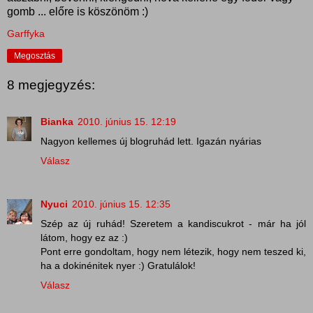
gomb ... előre is köszönöm :)
Garffyka
Megosztás
8 megjegyzés:
Bianka
2010. június 15. 12:19
Nagyon kellemes új blogruhád lett. Igazán nyárias
Válasz
Nyuci
2010. június 15. 12:35
Szép az új ruhád! Szeretem a kandiscukrot - már ha jól
látom, hogy ez az :)
Pont erre gondoltam, hogy nem létezik, hogy nem teszed ki,
ha a dokinénitek nyer :) Gratulálok!
Válasz