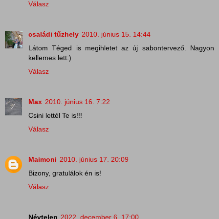
Válasz
családi tűzhely
2010. június 15. 14:44
Látom Téged is megihletet az új sabontervező. Nagyon
kellemes lett:)
Válasz
Max
2010. június 16. 7:22
Csini lettél Te is!!!
Válasz
Maimoni
2010. június 17. 20:09
Bizony, gratulálok én is!
Válasz
Névtelen
2022. december 6. 17:00