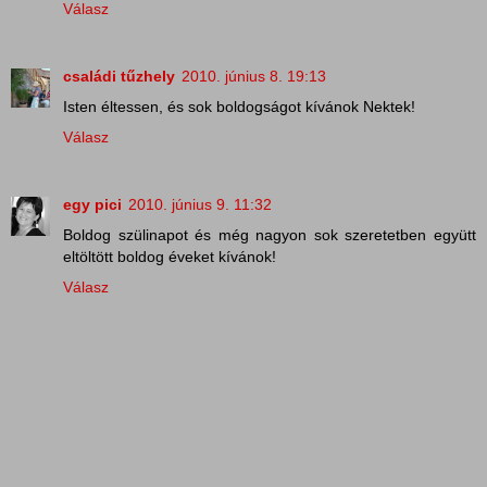
Válasz
családi tűzhely
2010. június 8. 19:13
Isten éltessen, és sok boldogságot kívánok Nektek!
Válasz
egy pici
2010. június 9. 11:32
Boldog szülinapot és még nagyon sok szeretetben együtt
eltöltött boldog éveket kívánok!
Válasz