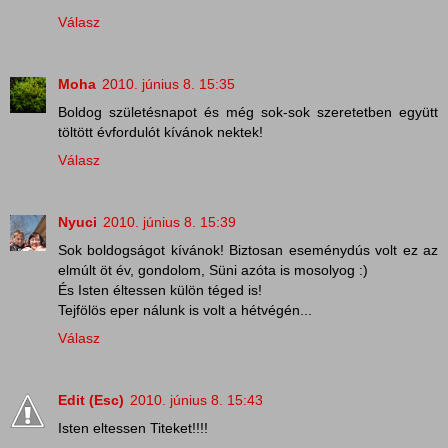
Válasz
Moha
2010. június 8. 15:35
Boldog születésnapot és még sok-sok szeretetben együtt
töltött évfordulót kívánok nektek!
Válasz
Nyuci
2010. június 8. 15:39
Sok boldogságot kívánok! Biztosan eseménydús volt ez az
elmúlt öt év, gondolom, Süni azóta is mosolyog :)
És Isten éltessen külön téged is!
Tejfölös eper nálunk is volt a hétvégén...
Válasz
Edit (Esc)
2010. június 8. 15:43
Isten eltessen Titeket!!!!