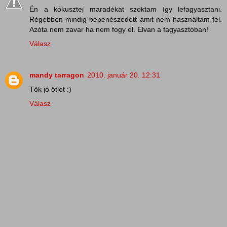
Én a kókusztej maradékát szoktam így lefagyasztani.
Régebben mindig bepenészedett amit nem használtam fel.
Azóta nem zavar ha nem fogy el. Elvan a fagyasztóban!
Válasz
mandy tarragon
2010. január 20. 12:31
Tök jó ötlet :)
Válasz