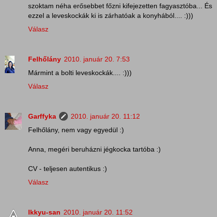
szoktam néha erősebbet főzni kifejezetten fagyasztóba... És
ezzel a leveskockák ki is zárhatóak a konyhából.... :)))
Válasz
Felhőlány
2010. január 20. 7:53
Mármint a bolti leveskockák.... :)))
Válasz
Garffyka
2010. január 20. 11:12
Felhőlány, nem vagy egyedül :)
Anna, megéri beruházni jégkocka tartóba :)
CV - teljesen autentikus :)
Válasz
Ikkyu-san
2010. január 20. 11:52