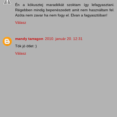
Én a kókusztej maradékát szoktam így lefagyasztani.
Régebben mindig bepenészedett amit nem használtam fel.
Azóta nem zavar ha nem fogy el. Elvan a fagyasztóban!
Válasz
mandy tarragon
2010. január 20. 12:31
Tök jó ötlet :)
Válasz