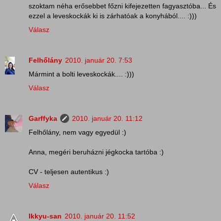
szoktam néha erősebbet főzni kifejezetten fagyasztóba... És
ezzel a leveskockák ki is zárhatóak a konyhából.... :)))
Válasz
Felhőlány
2010. január 20. 7:53
Mármint a bolti leveskockák.... :)))
Válasz
Garffyka
2010. január 20. 11:12
Felhőlány, nem vagy egyedül :)
Anna, megéri beruházni jégkocka tartóba :)
CV - teljesen autentikus :)
Válasz
Ikkyu-san
2010. január 20. 11:52