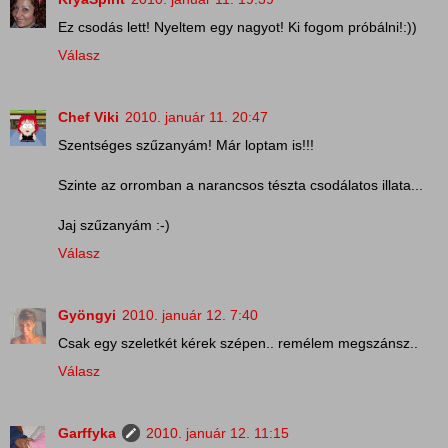
Ez csodás lett! Nyeltem egy nagyot! Ki fogom próbálni!:))
Válasz
Chef Viki
2010. január 11. 20:47
Szentséges szűzanyám! Már loptam is!!!
Szinte az orromban a narancsos tészta csodálatos illata...
Jaj szűzanyám :-)
Válasz
Gyöngyi
2010. január 12. 7:40
Csak egy szeletkét kérek szépen.. remélem megszánsz..
Válasz
Garffyka
2010. január 12. 11:15