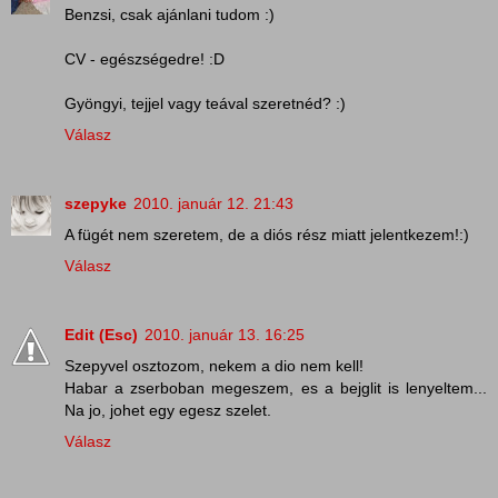
Benzsi, csak ajánlani tudom :)
CV - egészségedre! :D
Gyöngyi, tejjel vagy teával szeretnéd? :)
Válasz
szepyke
2010. január 12. 21:43
A fügét nem szeretem, de a diós rész miatt jelentkezem!:)
Válasz
Edit (Esc)
2010. január 13. 16:25
Szepyvel osztozom, nekem a dio nem kell!
Habar a zserboban megeszem, es a bejglit is lenyeltem...
Na jo, johet egy egesz szelet.
Válasz