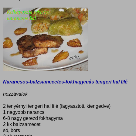
Narancsos-balzsamecetes-fokhagymás tengeri hal filé
hozzávalók
2 tenyérnyi tengeri hal filé (fagyasztott, kiengedve)
1 nagyobb narancs
6-8 nagy gerezd fokhagyma
2 kk balzsamecet
só, bors