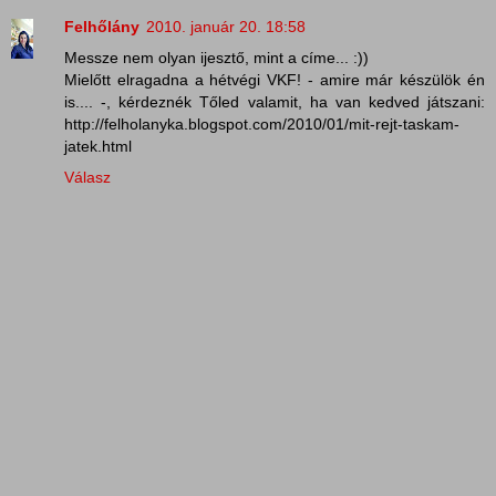
Felhőlány
2010. január 20. 18:58
Messze nem olyan ijesztő, mint a címe... :))
Mielőtt elragadna a hétvégi VKF! - amire már készülök én
is.... -, kérdeznék Tőled valamit, ha van kedved játszani:
http://felholanyka.blogspot.com/2010/01/mit-rejt-taskam-
jatek.html
Válasz