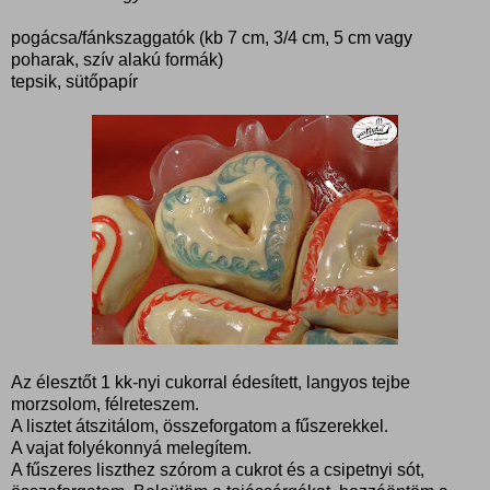
pogácsa/fánkszaggatók (kb 7 cm, 3/4 cm, 5 cm vagy
poharak, szív alakú formák)
tepsik, sütőpapír
Az élesztőt 1 kk-nyi cukorral édesített, langyos tejbe
morzsolom, félreteszem.
A lisztet átszitálom, összeforgatom a fűszerekkel.
A vajat folyékonnyá melegítem.
A fűszeres liszthez szórom a cukrot és a csipetnyi sót,