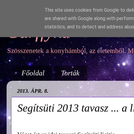
This site uses cookies from Google to deliv
are shared with Google along with perform
Garffyka
statistics, and to detect and address abus
Szösszenetek a konyhámból, az életemből. Mo
Főoldal
Torták
2013. ÁPR. 8.
Segítsüti 2013 tavasz ... a l