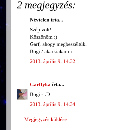
2 megjegyzés:
Névtelen írta...
Szép volt!
Köszönöm :)
Garf, ahogy megbeszéltük.
Bogi / akarkiakarmi
2013. április 9. 14:32
Garffyka
írta...
Bogi - :D
2013. április 9. 14:34
Megjegyzés küldése