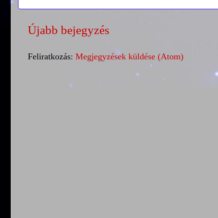
Újabb bejegyzés
Feliratkozás:
Megjegyzések küldése (Atom)