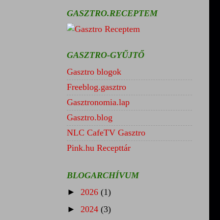
GASZTRO.RECEPTEM
GASZTRO-GYŰJTŐ
Gasztro blogok
Freeblog.gasztro
Gasztronomia.lap
Gasztro.blog
NLC CafeTV Gasztro
Pink.hu Recepttár
BLOGARCHÍVUM
►
2026
(1)
►
2024
(3)