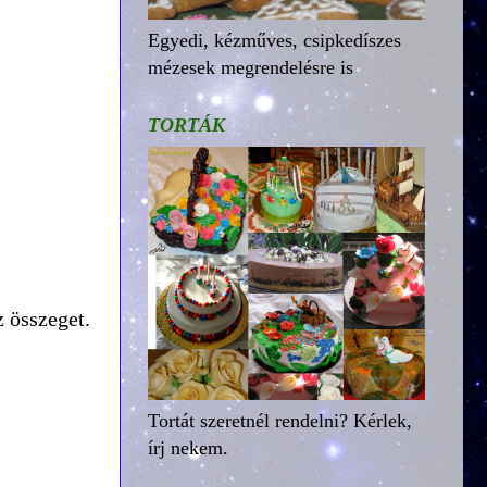
Egyedi, kézműves, csipkedíszes
mézesek megrendelésre is
TORTÁK
z összeget.
Tortát szeretnél rendelni? Kérlek,
írj nekem.