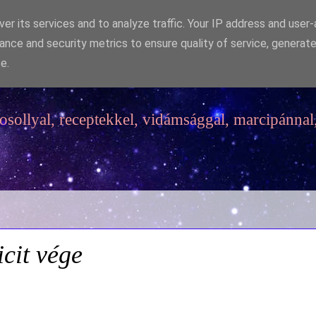
er its services and to analyze traffic. Your IP address and user
ance and security metrics to ensure quality of service, generat
e.
sollyal, receptekkel, vidámsággal, marcipánnal,
icit vége