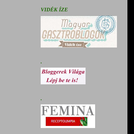
VIDÉK ÍZE
.
.