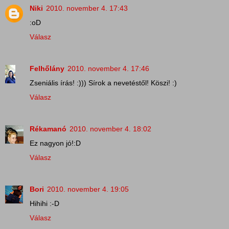
Niki
2010. november 4. 17:43
:oD
Válasz
Felhőlány
2010. november 4. 17:46
Zseniális írás! :))) Sírok a nevetéstől! Köszi! :)
Válasz
Rékamanó
2010. november 4. 18:02
Ez nagyon jó!:D
Válasz
Bori
2010. november 4. 19:05
Hihihi :-D
Válasz