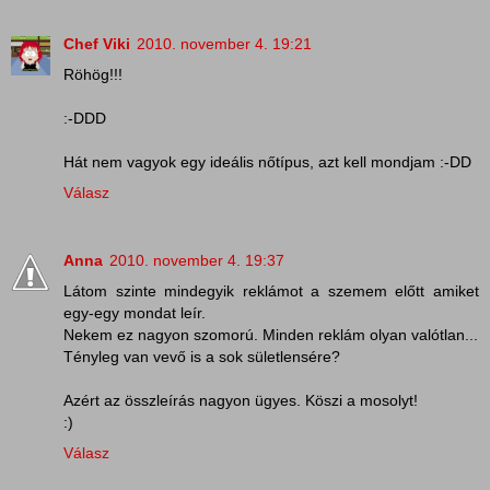
Chef Viki
2010. november 4. 19:21
Röhög!!!
:-DDD
Hát nem vagyok egy ideális nőtípus, azt kell mondjam :-DD
Válasz
Anna
2010. november 4. 19:37
Látom szinte mindegyik reklámot a szemem előtt amiket
egy-egy mondat leír.
Nekem ez nagyon szomorú. Minden reklám olyan valótlan...
Tényleg van vevő is a sok sületlensére?
Azért az összleírás nagyon ügyes. Köszi a mosolyt!
:)
Válasz