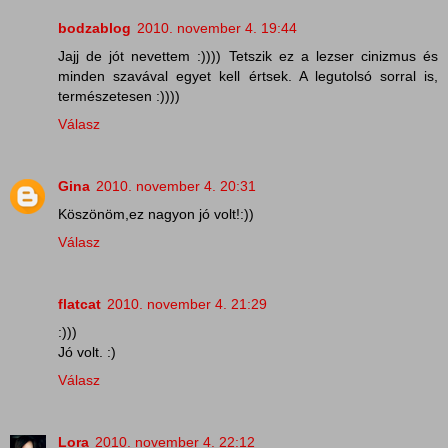
bodzablog
2010. november 4. 19:44
Jajj de jót nevettem :)))) Tetszik ez a lezser cinizmus és
minden szavával egyet kell értsek. A legutolsó sorral is,
természetesen :))))
Válasz
Gina
2010. november 4. 20:31
Köszönöm,ez nagyon jó volt!:))
Válasz
flatcat
2010. november 4. 21:29
:)))
Jó volt. :)
Válasz
Lora
2010. november 4. 22:12