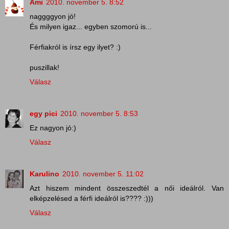
Ami
2010. november 5. 8:52
naggggyon jó!
És milyen igaz... egyben szomorú is...
Férfiakról is írsz egy ilyet? :)
puszillak!
Válasz
egy pici
2010. november 5. 8:53
Ez nagyon jó:)
Válasz
Karulino
2010. november 5. 11:02
Azt hiszem mindent összeszedtél a női ideálról. Van
elképzelésed a férfi ideálról is???? :)))
Válasz