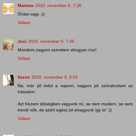
Mamma
2010. november 5. 7:26
Óriási vagy :))
Válasz
Juci
2010. november 5. 7:45
Mondom,nagyon szeretem ahogyan írsz!
Válasz
Szemi
2010. november 5. 8:03
Na, már jól indul a napom, nagyon jót szórakoztam az
írásodon.
Azt hiszem töbségben vagyunk mi, se nem modern, se nem
trendi nők, de azért egész jól elvagyunk így is! :))
Válasz