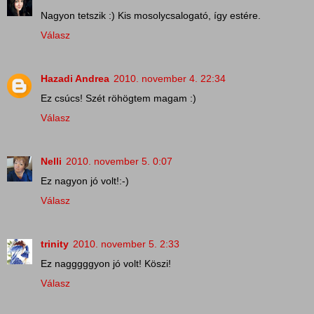
Nagyon tetszik :) Kis mosolycsalogató, így estére.
Válasz
Hazadi Andrea
2010. november 4. 22:34
Ez csúcs! Szét röhögtem magam :)
Válasz
Nelli
2010. november 5. 0:07
Ez nagyon jó volt!:-)
Válasz
trinity
2010. november 5. 2:33
Ez nagggggyon jó volt! Köszi!
Válasz