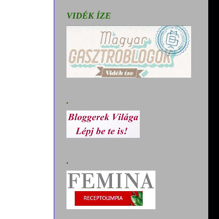
VIDÉK ÍZE
.
.