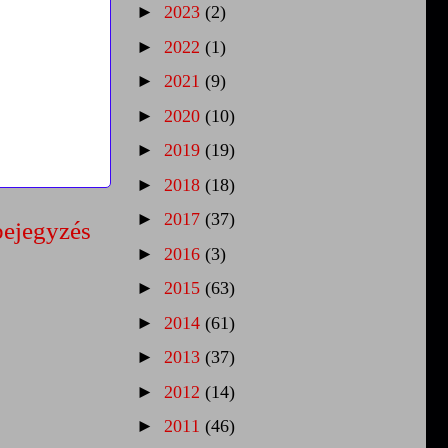
►
2023
(2)
►
2022
(1)
►
2021
(9)
►
2020
(10)
►
2019
(19)
►
2018
(18)
►
2017
(37)
bejegyzés
►
2016
(3)
►
2015
(63)
►
2014
(61)
►
2013
(37)
►
2012
(14)
►
2011
(46)