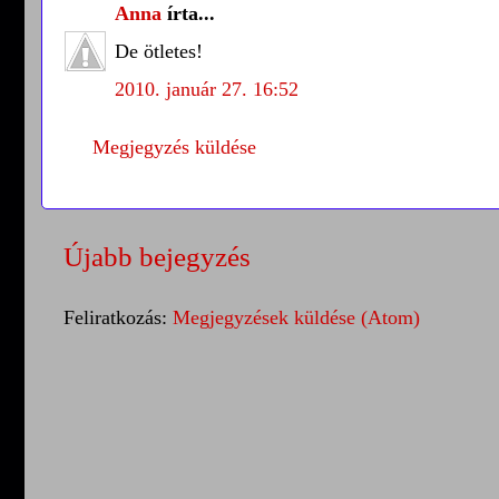
Anna
írta...
De ötletes!
2010. január 27. 16:52
Megjegyzés küldése
Újabb bejegyzés
Feliratkozás:
Megjegyzések küldése (Atom)