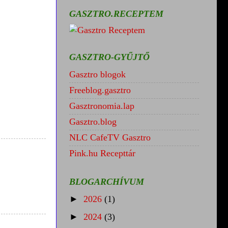
GASZTRO.RECEPTEM
GASZTRO-GYŰJTŐ
Gasztro blogok
Freeblog.gasztro
Gasztronomia.lap
Gasztro.blog
NLC CafeTV Gasztro
Pink.hu Recepttár
BLOGARCHÍVUM
►
2026
(1)
►
2024
(3)