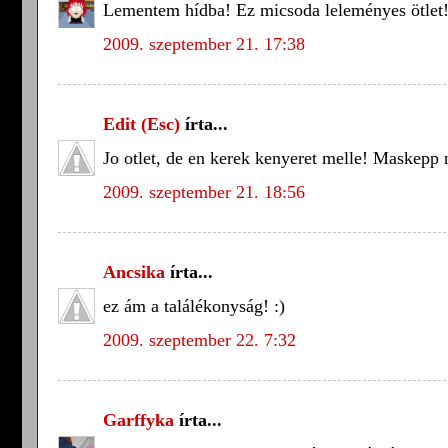
Lementem hídba! Ez micsoda leleményes ötlet!
2009. szeptember 21. 17:38
Edit (Esc)
írta...
Jo otlet, de en kerek kenyeret melle! Maskepp n
2009. szeptember 21. 18:56
Ancsika
írta...
ez ám a találékonyság! :)
2009. szeptember 22. 7:32
Garffyka
írta...