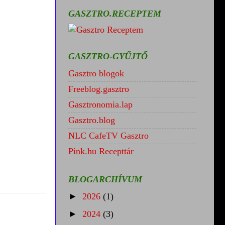
GASZTRO.RECEPTEM
GASZTRO-GYŰJTŐ
Gasztro blogok
Freeblog.gasztro
Gasztronomia.lap
Gasztro.blog
NLC CafeTV Gasztro
Pink.hu Recepttár
BLOGARCHÍVUM
►
2026
(1)
►
2024
(3)