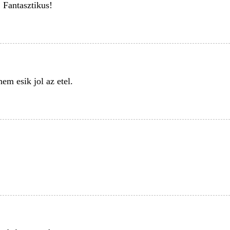
 Fantasztikus!
em esik jol az etel.