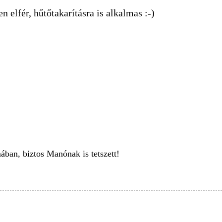
 elfér, hűtőtakarításra is alkalmas :-)
ában, biztos Manónak is tetszett!