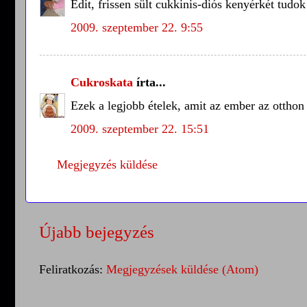
Edit, frissen sült cukkinis-diós kenyérkét tudok
2009. szeptember 22. 9:55
Cukroskata
írta...
Ezek a legjobb ételek, amit az ember az otthon
2009. szeptember 22. 15:51
Megjegyzés küldése
Újabb bejegyzés
Feliratkozás:
Megjegyzések küldése (Atom)