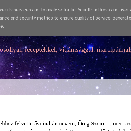
er its services and to analyze traffic. Your IP address and user
ance and security metrics to ensure quality of service, generat
e.
sollyal, receptekkel, vidámsággal, marcipánnal,
s ehhez felvette ősi indián nevem, Öreg Szem ..., mert az