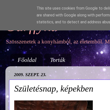
This site uses cookies from Google to deliv
are shared with Google along with perform
Garffyka
statistics, and to detect and address abus
Szösszenetek a konyhámból, az életemből. Mo
Főoldal
Torták
2009. SZEPT. 23.
Születésnap, képekben