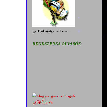
garffyka@gmail.com
RENDSZERES OLVASÓK