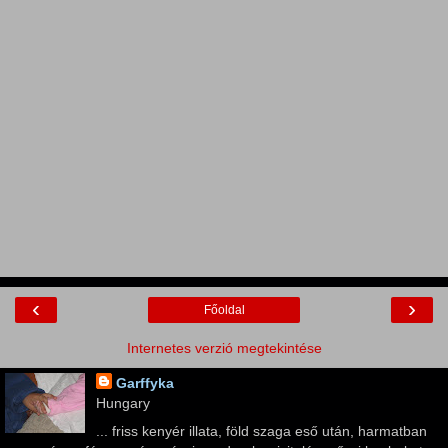
‹
›
Főoldal
Internetes verzió megtekintése
Garffyka
Hungary
... friss kenyér illata, föld szaga eső után, harmatban