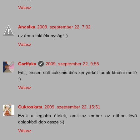
Válasz
Ancsika
2009. szeptember 22. 7:32
ez ám a találékonyság! :)
Válasz
Garffyka
2009. szeptember 22. 9:55
Edit, frissen sült cukkinis-diós kenyérkét tudok kínálni mellé
:)
Válasz
Cukroskata
2009. szeptember 22. 15:51
Ezek a legjobb ételek, amit az ember az otthon lévő
dolgokból dob össze :-)
Válasz