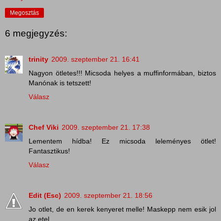
Megosztás
6 megjegyzés:
trinity
2009. szeptember 21. 16:41
Nagyon ötletes!!! Micsoda helyes a muffinformában, biztos
Manónak is tetszett!
Válasz
Chef Viki
2009. szeptember 21. 17:38
Lementem hídba! Ez micsoda leleményes ötlet!
Fantasztikus!
Válasz
Edit (Esc)
2009. szeptember 21. 18:56
Jo otlet, de en kerek kenyeret melle! Maskepp nem esik jol
az etel.