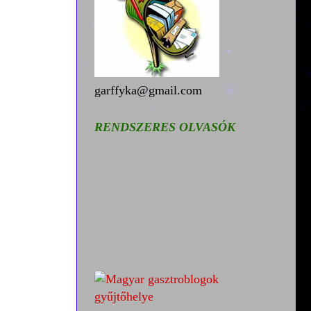
garffyka@gmail.com
RENDSZERES OLVASÓK