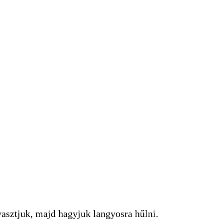
lvasztjuk, majd hagyjuk langyosra hűlni.