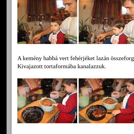
A kemény habbá vert fehérjéket lazán összeforg
Kivajazott tortaformába kanalazzuk.