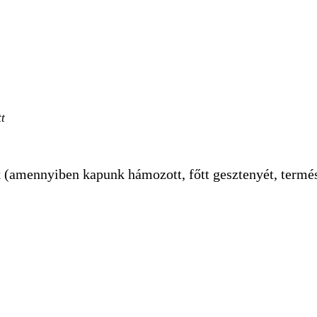
tt
(amennyiben kapunk hámozott, főtt gesztenyét, termé