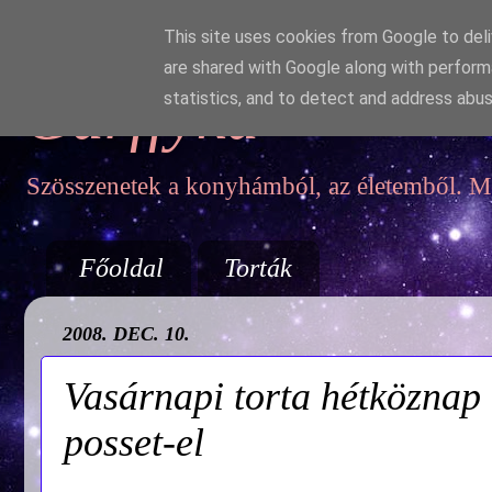
This site uses cookies from Google to deliv
are shared with Google along with perform
Garffyka
statistics, and to detect and address abus
Szösszenetek a konyhámból, az életemből. Mo
Főoldal
Torták
2008. DEC. 10.
Vasárnapi torta hétköznap 
posset-el