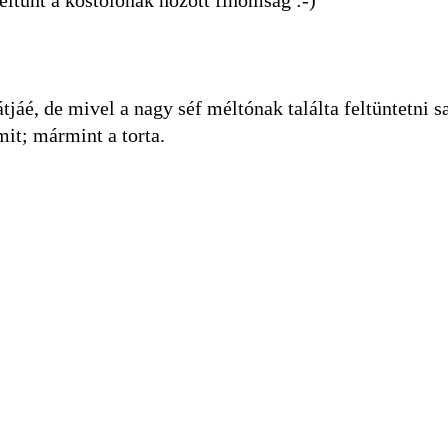
jáé, de mivel a nagy séf méltónak találta feltüntetni sa
it; mármint a torta.