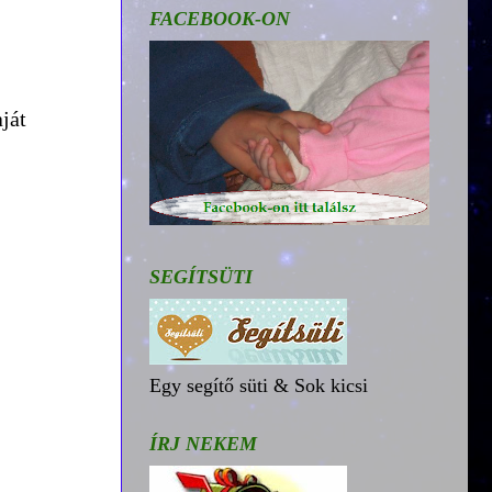
FACEBOOK-ON
ját
SEGÍTSÜTI
Egy segítő süti & Sok kicsi
ÍRJ NEKEM