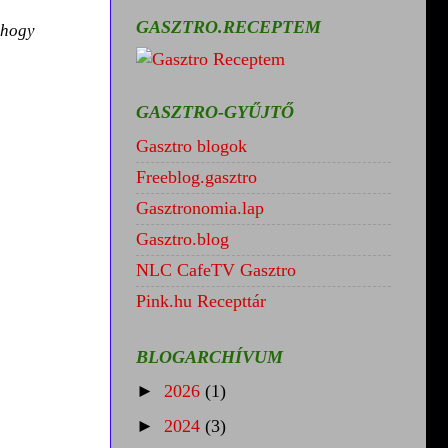
GASZTRO.RECEPTEM
 hogy
GASZTRO-GYŰJTŐ
Gasztro blogok
Freeblog.gasztro
Gasztronomia.lap
Gasztro.blog
NLC CafeTV Gasztro
Pink.hu Recepttár
BLOGARCHÍVUM
►
2026
(1)
►
2024
(3)