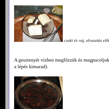
csoki és vaj, olvasztás elő
A gesztenyét vízben megfőzzük és megpucoljuk 
a lépés kimarad).