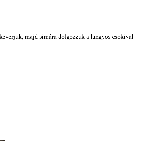
e keverjük, majd simára dolgozzuk a langyos csokival