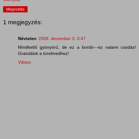
Megosztás
1 megjegyzés:
Névtelen
2008. december 3. 0:47
Mindkettő gyönyörű, de ez a bordó---ez valami csodás!
Gratulálok a türelmedhez!
Válasz