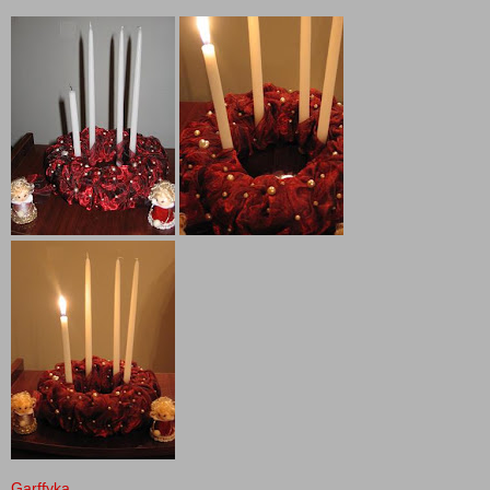
Garffyka