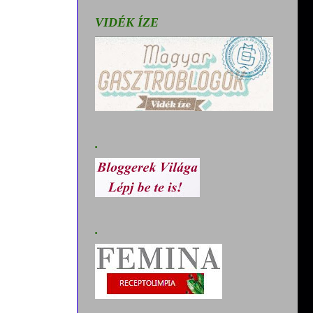
VIDÉK ÍZE
.
.