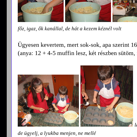
főz, igaz, ők kanállal, de hát a kezem kéznél volt
Ügyesen kevertem, mert sok-sok, apa szerint 16 
(anya: 12 + 4-5 muffin lesz, két részben sütöm
l
de ügyelj, a lyukba menjen, ne mellé