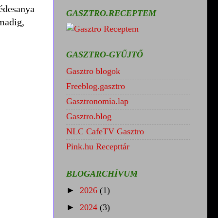
 édesanya
GASZTRO.RECEPTEM
madig,
GASZTRO-GYŰJTŐ
Gasztro blogok
Freeblog.gasztro
Gasztronomia.lap
Gasztro.blog
NLC CafeTV Gasztro
Pink.hu Recepttár
BLOGARCHÍVUM
►
2026
(1)
►
2024
(3)