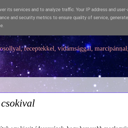
er its services and to analyze traffic. Your IP address and user
ance and security metrics to ensure quality of service, generat
e.
sollyal, receptekkel, vidámsággal, marcipánnal,
 csokival