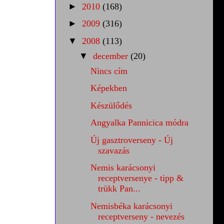
►
2010
(168)
►
2009
(316)
▼
2008
(113)
▼
december
(20)
Nincs cím
Képekben
Készülődés
Angyalka Pannicica módra
Új gasztroverseny - Új
szavazás
Nemis karácsonyi
receptversenye - tipp &
trükk Pan...
Nemisbéka karácsonyi
receptverseny - nevezés