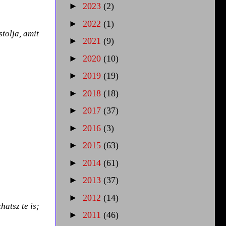
►
2023
(2)
►
2022
(1)
tolja, amit
►
2021
(9)
►
2020
(10)
►
2019
(19)
►
2018
(18)
►
2017
(37)
►
2016
(3)
►
2015
(63)
►
2014
(61)
►
2013
(37)
►
2012
(14)
hatsz te is;
►
2011
(46)