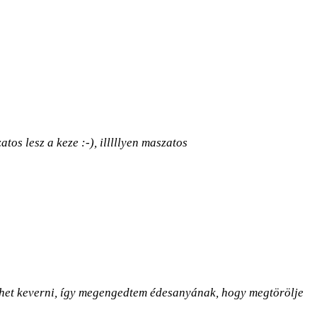
os lesz a keze :-), illlllyen maszatos
ehet keverni, így megengedtem édesanyának, hogy megtörölje