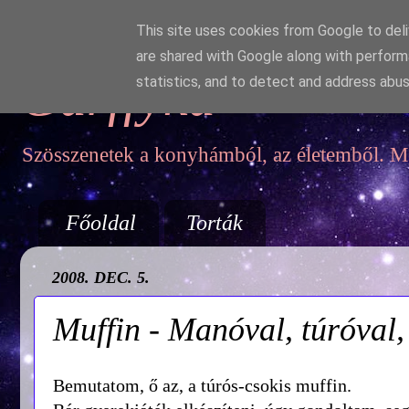
This site uses cookies from Google to deliv
are shared with Google along with perform
Garffyka
statistics, and to detect and address abus
Szösszenetek a konyhámból, az életemből. Mo
Főoldal
Torták
2008. DEC. 5.
Muffin - Manóval, túróval,
Bemutatom, ő az, a túrós-csokis muffin.