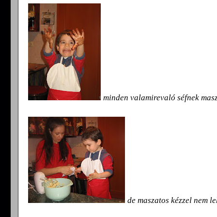
minden valamirevaló séfnek maszat
de maszatos kézzel nem l