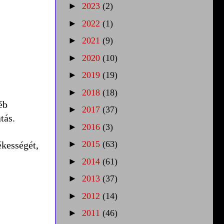
►
2023
(2)
►
2022
(1)
►
2021
(9)
►
2020
(10)
►
2019
(19)
►
2018
(18)
éb
►
2017
(37)
tás.
►
2016
(3)
►
2015
(63)
ékességét,
►
2014
(61)
►
2013
(37)
►
2012
(14)
►
2011
(46)