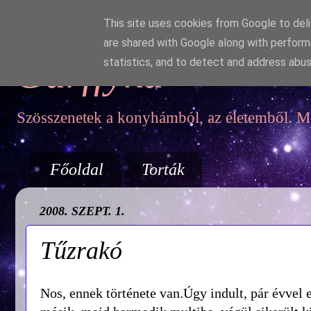
This site uses cookies from Google to deliv
are shared with Google along with perform
Garffyka
statistics, and to detect and address abus
Szösszenetek a konyhámból, az életemből. Mo
Főoldal
Torták
2008. SZEPT. 1.
Tűzrakó
Nos, ennek története van.Úgy indult, pár évvel 