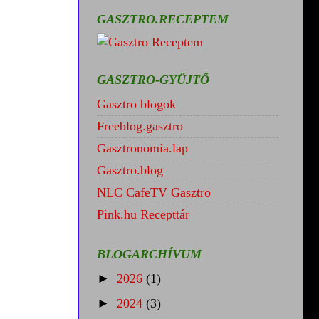
GASZTRO.RECEPTEM
GASZTRO-GYŰJTŐ
Gasztro blogok
Freeblog.gasztro
Gasztronomia.lap
Gasztro.blog
NLC CafeTV Gasztro
Pink.hu Recepttár
BLOGARCHÍVUM
►
2026
(1)
►
2024
(3)