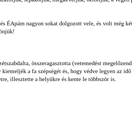
és ÉApám nagyon sokat dolgozott vele, és volt még ké
önjük!
 szétszabdalta, összeragasztotta (vetemedést megelőzend
kiemeljék a fa szépségét és, hogy védve legyen az idő
e, illesztette a helyükre és kente le többször is.