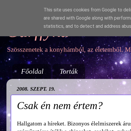
This site uses cookies from Google to deliv
are shared with Google along with perform
Garffyka
statistics, and to detect and address abus
Szösszenetek a konyhámból, az életemből. Mo
Főoldal
Torták
2008. SZEPT. 19.
Csak én nem értem?
Hallgatom a híreket. Bizonyos élelmiszerek árusí