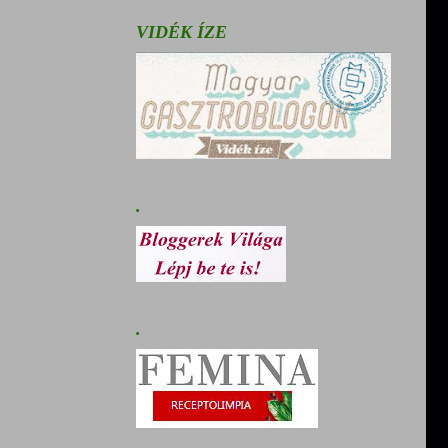
VIDÉK ÍZE
.
.