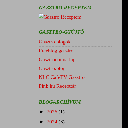
GASZTRO.RECEPTEM
GASZTRO-GYŰJTŐ
Gasztro blogok
Freeblog.gasztro
Gasztronomia.lap
Gasztro.blog
NLC CafeTV Gasztro
Pink.hu Recepttár
BLOGARCHÍVUM
►
2026
(1)
►
2024
(3)