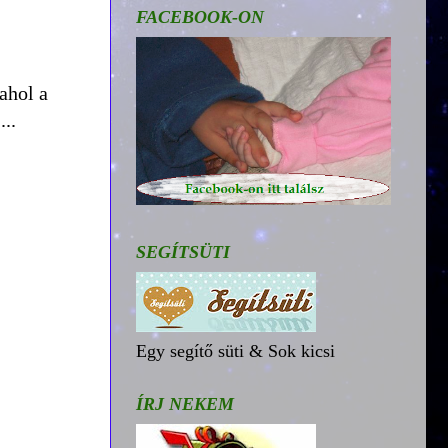
FACEBOOK-ON
ahol a
..
SEGÍTSÜTI
Egy segítő süti & Sok kicsi
ÍRJ NEKEM