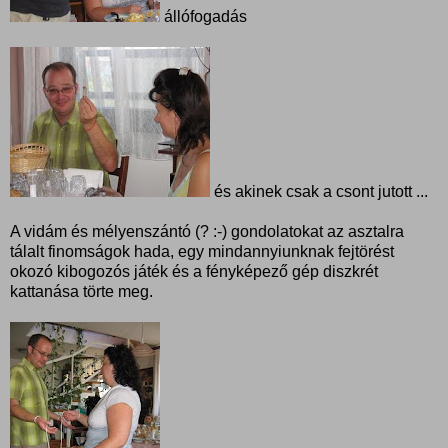
állófogadás
és akinek csak a csont jutott ...
A vidám és mélyenszántó (? :-) gondolatokat az asztalra
tálalt finomságok hada, egy mindannyiunknak fejtörést
okozó kibogozós játék és a fényképező gép diszkrét
kattanása törte meg.