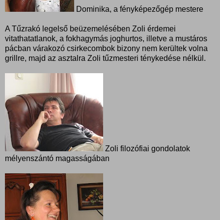
Dominika, a fényképezőgép mestere
A Tűzrakó legelső beüzemelésében Zoli érdemei
vitathatatlanok, a fokhagymás joghurtos, illetve a mustáros
pácban várakozó csirkecombok bizony nem kerültek volna
grillre, majd az asztalra Zoli tűzmesteri ténykedése nélkül.
Zoli filozófiai gondolatok
mélyenszántó magasságában