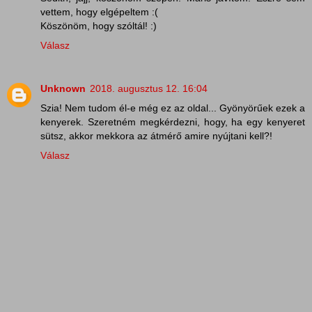
vettem, hogy elgépeltem :(
Köszönöm, hogy szóltál! :)
Válasz
Unknown
2018. augusztus 12. 16:04
Szia! Nem tudom él-e még ez az oldal... Gyönyörűek ezek a
kenyerek. Szeretném megkérdezni, hogy, ha egy kenyeret
sütsz, akkor mekkora az átmérő amire nyújtani kell?!
Válasz