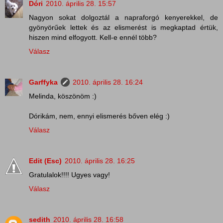
Dóri
2010. április 28. 15:57
Nagyon sokat dolgoztál a napraforgó kenyerekkel, de
gyönyörűek lettek és az elismerést is megkaptad értük,
hiszen mind elfogyott. Kell-e ennél több?
Válasz
Garffyka
2010. április 28. 16:24
Melinda, köszönöm :)
Dórikám, nem, ennyi elismerés bőven elég :)
Válasz
Edit (Esc)
2010. április 28. 16:25
Gratulalok!!!! Ugyes vagy!
Válasz
sedith
2010. április 28. 16:58