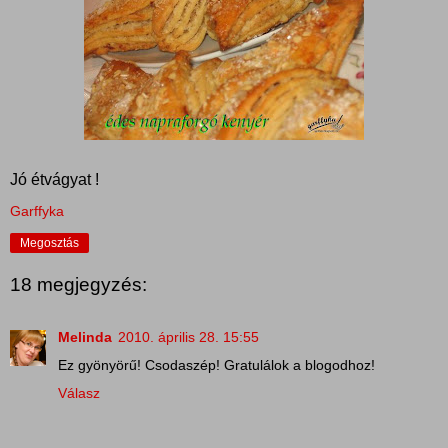
Jó étvágyat !
Garffyka
Megosztás
18 megjegyzés:
Melinda
2010. április 28. 15:55
Ez gyönyörű! Csodaszép! Gratulálok a blogodhoz!
Válasz