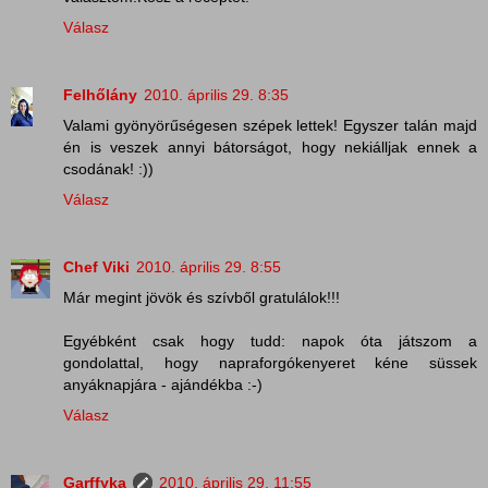
Válasz
Felhőlány
2010. április 29. 8:35
Valami gyönyörűségesen szépek lettek! Egyszer talán majd
én is veszek annyi bátorságot, hogy nekiálljak ennek a
csodának! :))
Válasz
Chef Viki
2010. április 29. 8:55
Már megint jövök és szívből gratulálok!!!
Egyébként csak hogy tudd: napok óta játszom a
gondolattal, hogy napraforgókenyeret kéne süssek
anyáknapjára - ajándékba :-)
Válasz
Garffyka
2010. április 29. 11:55