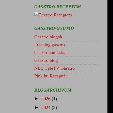
GASZTRO.RECEPTEM
GASZTRO-GYŰJTŐ
Gasztro blogok
Freeblog.gasztro
Gasztronomia.lap
Gasztro.blog
NLC CafeTV Gasztro
Pink.hu Recepttár
BLOGARCHÍVUM
►
2026
(1)
►
2024
(3)