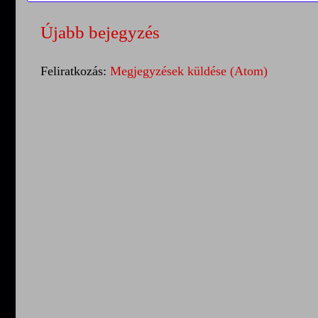
Újabb bejegyzés
Feliratkozás:
Megjegyzések küldése (Atom)