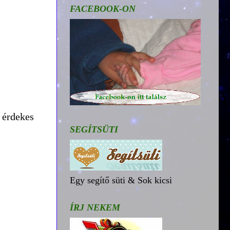
FACEBOOK-ON
i érdekes
SEGÍTSÜTI
Egy segítő süti & Sok kicsi
ÍRJ NEKEM