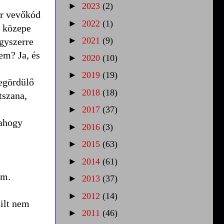
►
2023
(2)
ár vevőkód
►
2022
(1)
r közepe
►
2021
(9)
egyszerre
em? Ja, és
►
2020
(10)
►
2019
(19)
egördülő
►
2018
(18)
tszana,
►
2017
(37)
 ahogy
►
2016
(3)
►
2015
(63)
►
2014
(61)
em.
►
2013
(37)
►
2012
(14)
ailt nem
►
2011
(46)