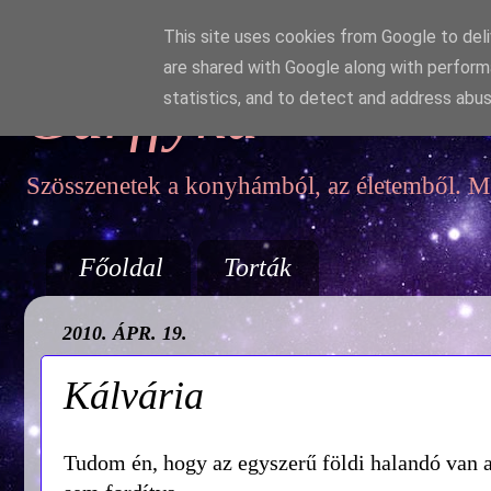
This site uses cookies from Google to deliv
are shared with Google along with perform
Garffyka
statistics, and to detect and address abus
Szösszenetek a konyhámból, az életemből. Mo
Főoldal
Torták
2010. ÁPR. 19.
Kálvária
Tudom én, hogy az egyszerű földi halandó van a 