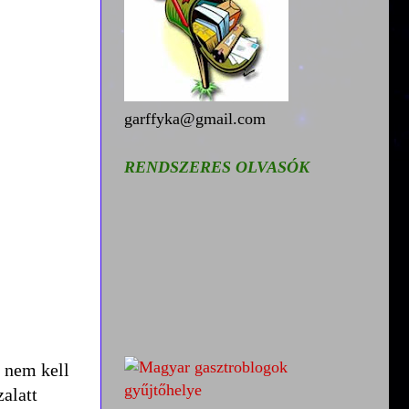
garffyka@gmail.com
RENDSZERES OLVASÓK
, nem kell
alatt