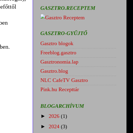
efőttől
GASZTRO.RECEPTEM
zben
GASZTRO-GYŰJTŐ
Gasztro blogok
ben.
Freeblog.gasztro
Gasztronomia.lap
Gasztro.blog
NLC CafeTV Gasztro
Pink.hu Recepttár
BLOGARCHÍVUM
►
2026
(1)
►
2024
(3)