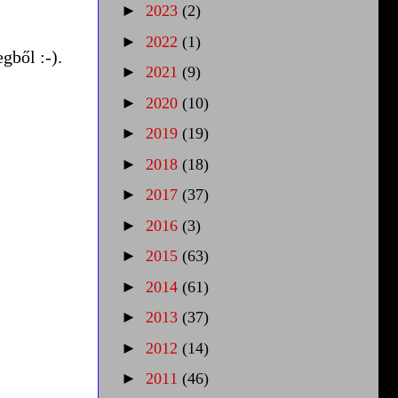
►
2023
(2)
►
2022
(1)
gből :-).
►
2021
(9)
►
2020
(10)
►
2019
(19)
►
2018
(18)
►
2017
(37)
►
2016
(3)
►
2015
(63)
►
2014
(61)
►
2013
(37)
►
2012
(14)
►
2011
(46)