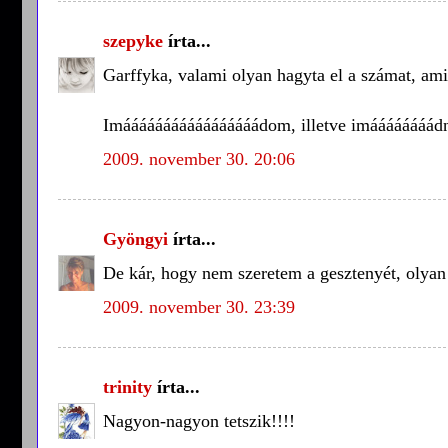
szepyke
írta...
Garffyka, valami olyan hagyta el a számat, ami
Imááááááááááááááááádom, illetve imáááááááád
2009. november 30. 20:06
Gyöngyi
írta...
De kár, hogy nem szeretem a gesztenyét, olyan 
2009. november 30. 23:39
trinity
írta...
Nagyon-nagyon tetszik!!!!