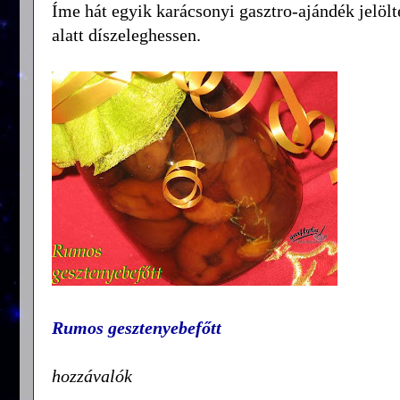
Íme hát egyik karácsonyi gasztro-ajándék jelö
alatt díszeleghessen.
Rumos gesztenyebefőtt
hozzávalók