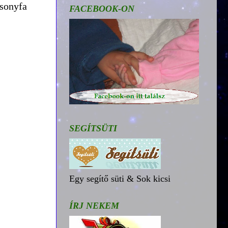
csonyfa
FACEBOOK-ON
SEGÍTSÜTI
Egy segítő süti & Sok kicsi
ÍRJ NEKEM