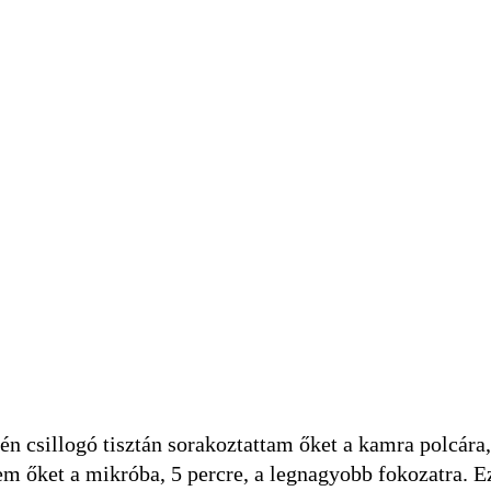
én csillogó tisztán sorakoztattam őket a kamra polcára
 őket a mikróba, 5 percre, a legnagyobb fokozatra. Ez