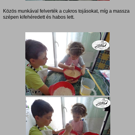
Közös munkával felverték a cukros tojásokat, míg a massza
szépen kifehéredett és habos lett.