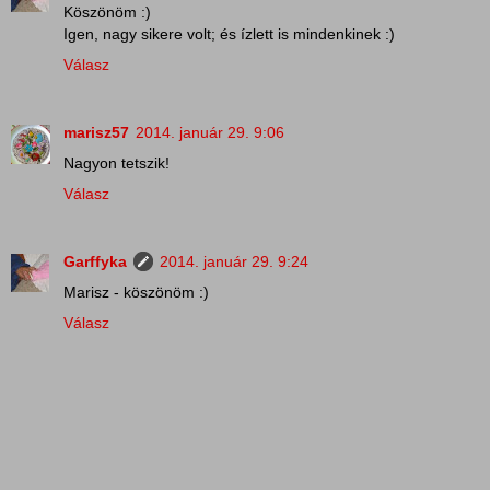
Köszönöm :)
Igen, nagy sikere volt; és ízlett is mindenkinek :)
Válasz
marisz57
2014. január 29. 9:06
Nagyon tetszik!
Válasz
Garffyka
2014. január 29. 9:24
Marisz - köszönöm :)
Válasz