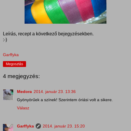
Leírás, recept a következő bejegyzésekben.
:-)
Garffyka
Megosztás
4 megjegyzés:
Medora
2014. január 23. 13:36
Gyönyörűek a színek! Szerintem óriási volt a sikere.
Válasz
Garffyka
2014. január 23. 15:20