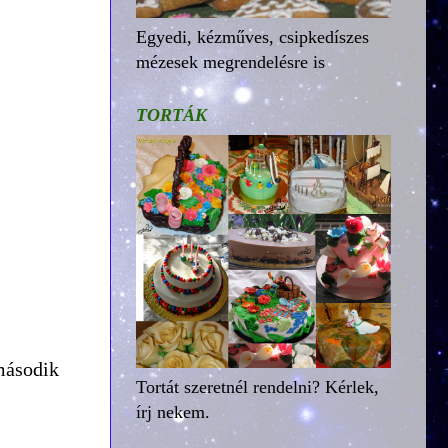
Egyedi, kézműves, csipkedíszes
mézesek megrendelésre is
TORTÁK
 második
Tortát szeretnél rendelni? Kérlek,
írj nekem.