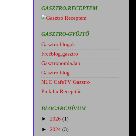
GASZTRO.RECEPTEM
GASZTRO-GYŰJTŐ
Gasztro blogok
Freeblog.gasztro
Gasztronomia.lap
Gasztro.blog
NLC CafeTV Gasztro
Pink.hu Recepttár
BLOGARCHÍVUM
►
2026
(1)
►
2024
(3)