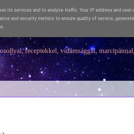
er its services and to analyze traffic. Your IP address and user
ance and security metrics to ensure quality of service, generat
e.
sollyal, receptekkel, vidámsággal, marcipánnal,