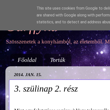
This site uses cookies from Google to deliv
are shared with Google along with perform
Garffyka
statistics, and to detect and address abus
Szösszenetek a konyhámból, az életemből. Mo
Főoldal
Torták
2014. JAN. 15.
3. szülinap 2. rész