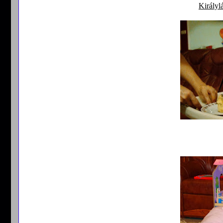
Királyl