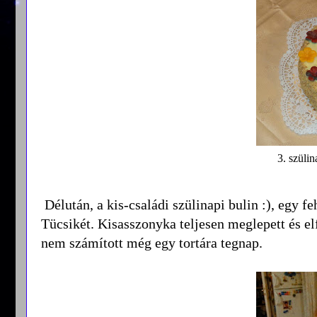
3. szüli
Délután, a kis-családi szülinapi bulin :), egy f
Tücsikét. Kisasszonyka teljesen meglepett és elfo
nem számított még egy tortára tegnap.