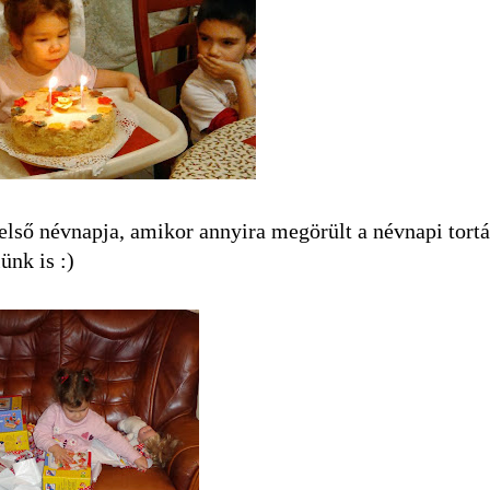
 első névnapja, amikor annyira megörült a névnapi tort
ünk is :)