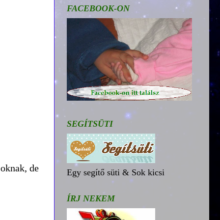
FACEBOOK-ON
SEGÍTSÜTI
soknak, de
Egy segítő süti & Sok kicsi
ÍRJ NEKEM