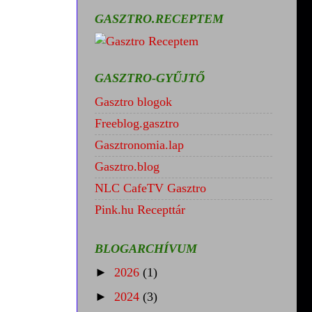
GASZTRO.RECEPTEM
GASZTRO-GYŰJTŐ
Gasztro blogok
Freeblog.gasztro
Gasztronomia.lap
Gasztro.blog
NLC CafeTV Gasztro
Pink.hu Recepttár
BLOGARCHÍVUM
►
2026
(1)
►
2024
(3)