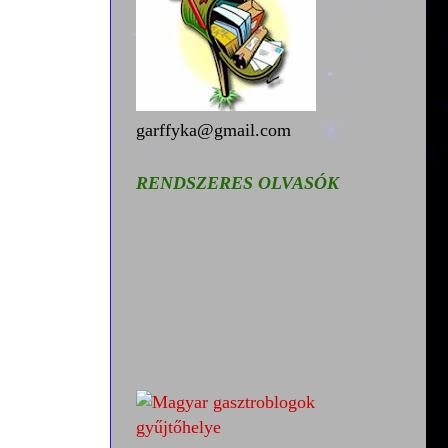
garffyka@gmail.com
RENDSZERES OLVASÓK