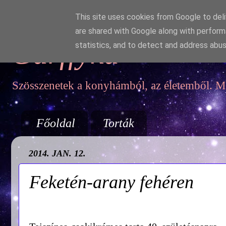
This site uses cookies from Google to deliv
are shared with Google along with perform
Garffyka
statistics, and to detect and address abus
Szösszenetek a konyhámból, az életemből. Mo
Főoldal
Torták
2014. JAN. 12.
Feketén-arany fehéren