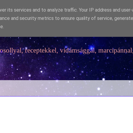
er its services and to analyze traffic. Your IP address and user
ance and security metrics to ensure quality of service, generat
e.
sollyal, receptekkel, vidámsággal, marcipánnal,