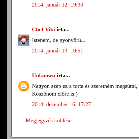
2014. január 12. 19:30
Chef Viki
írta...
Istenem, de gyönyörű...
2014. január 13. 10:51
Unknown
írta...
Nagyon szép ez a torta és szeretném megsütni, 
Köszönöm előre is:)
2014. december 16. 17:27
Megjegyzés küldése