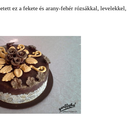
tt ez a fekete és arany-fehér rózsákkal, levelekkel,