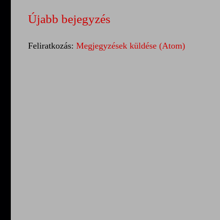
Újabb bejegyzés
Feliratkozás:
Megjegyzések küldése (Atom)