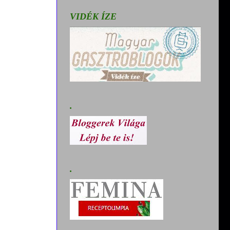
VIDÉK ÍZE
.
.