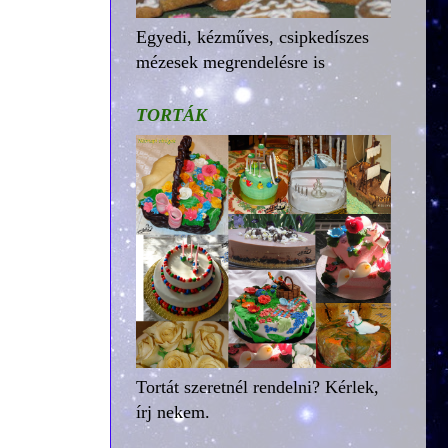
Egyedi, kézműves, csipkedíszes
mézesek megrendelésre is
TORTÁK
Tortát szeretnél rendelni? Kérlek,
írj nekem.